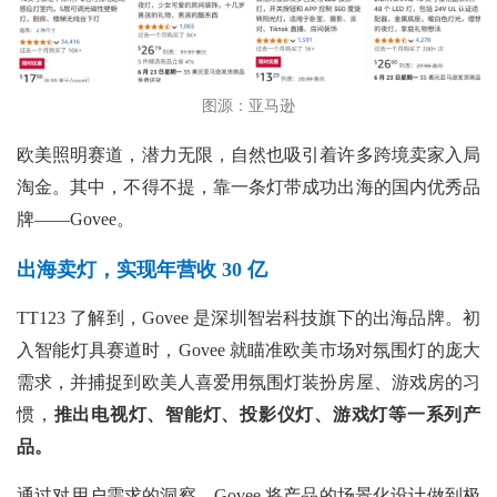
图源：亚马逊
欧美照明赛道，潜力无限，自然也吸引着许多跨境卖家入局
淘金。其中，不得不提，靠一条灯带成功出海的国内优秀品
牌——Govee。
出海卖灯，实现年营收 30 亿
TT123 了解到，Govee 是深圳智岩科技旗下的出海品牌。初
入智能灯具赛道时，Govee 就瞄准欧美市场对氛围灯的庞大
需求，并捕捉到欧美人喜爱用氛围灯装扮房屋、游戏房的习
惯，
推出电视灯、智能灯、投影仪灯、游戏灯等一系列产
品。
通过对用户需求的洞察，Govee 将产品的场景化设计做到极