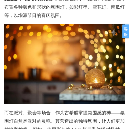
布置各种颜色和形状的氛围灯，如彩灯串、雪花灯、南瓜灯
等，以增添节日的喜庆氛围。
客
服
而在派对、聚会等场合，作为古希腊掌握氛围感的神——氛
围灯自然是派对的灵魂。其营造出的独特氛围，让人们更加