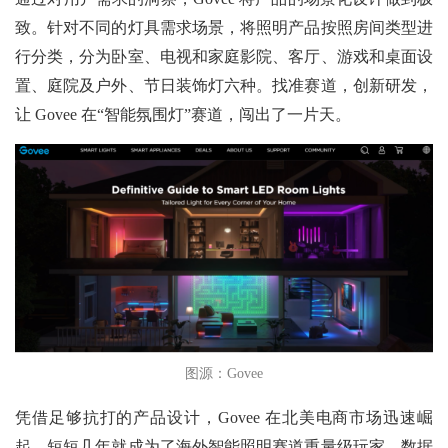
致。针对不同的灯具需求场景，将照明产品按照房间类型进
行分类，分为卧室、电视和家庭影院、客厅、游戏和桌面设
置、庭院及户外、节日装饰灯六种。找准赛道，创新研发，
让 Govee 在“智能氛围灯”赛道，闯出了一片天。
图源：Govee
凭借足够抗打的产品设计，Govee 在北美电商市场迅速崛
起，短短几年就成为了海外智能照明赛道重量级玩家。数据