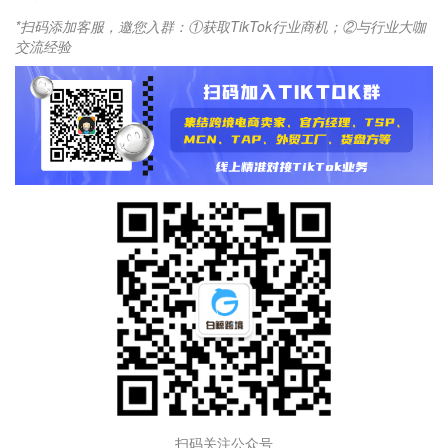
*扫码添加客服，邀您入群：①获取TikTok行业商机；②与行业大咖
交流经验
扫码关注公众号