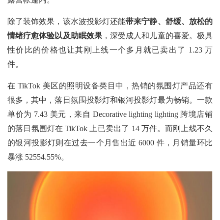
除了装饰效果，该水波投影灯还能
带来宁静、舒缓、放松的
情绪疗愈体验以及助眠效果
，深受成人和儿童的喜爱。极具
性价比的价格也让其刚上线一个多月就已卖出了
1.23 万
件。
在
TikTok 美区的照明设备类目中，热销的氛围灯产品还有
很多，其中，落日氛围投影灯和银河投影灯最为畅销。一款
单价为 7.43 美元，来自 Decorative lighting lighting 跨境店铺
的落日氛围灯在 TikTok 上已卖出了 14 万件。而刚上线不久
的银河投影灯则在过去一个月售出近 6000 件，月销量环比
暴涨 52554.55%。