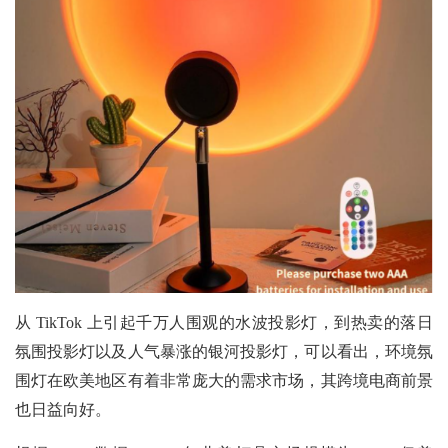
从
TikTok 上引起千万人围观的水波投影灯，到热卖的落日
氛围投影灯以及人气暴涨的银河投影灯，可以看出，环境氛
围灯在欧美地区有着非常庞大的需求市场，其跨境电商前景
也日益向好。