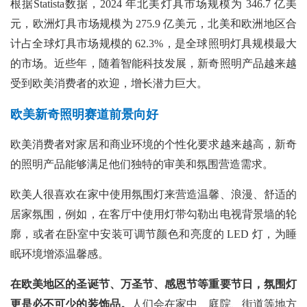
根据Statista数据，2024 年北美灯具市场规模为 346.7 亿美
元，欧洲灯具市场规模为 275.9 亿美元，北美和欧洲地区合
计占全球灯具市场规模的 62.3%，是全球照明灯具规模最大
的市场。近些年，随着智能科技发展，新奇照明产品越来越
受到欧美消费者的欢迎，增长潜力巨大。
欧美新奇照明赛道前景向好
欧美消费者对家居和商业环境的个性化要求越来越高，新奇
的照明产品能够满足他们独特的审美和氛围营造需求。
欧美人很喜欢在家中使用氛围灯来营造温馨、浪漫、舒适的
居家氛围，例如，在客厅中使用灯带勾勒出电视背景墙的轮
廓，或者在卧室中安装可调节颜色和亮度的
LED 灯，为睡
眠环境增添温馨感。
在欧美地区的圣诞节、万圣节、感恩节等重要节日，氛围灯
更是必不可少的装饰品。
人们会在家中、庭院、街道等地方