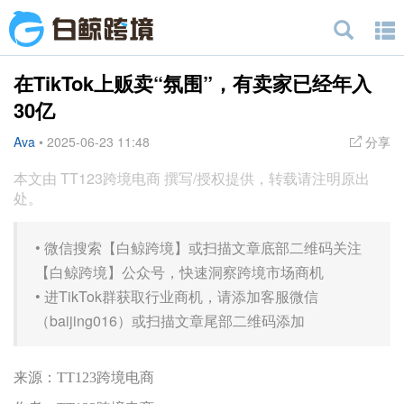
在TikTok上贩卖“氛围”，有卖家已经年入
30亿
Ava
•
2025-06-23 11:48
分享
本文由 TT123跨境电商 撰写/授权提供，转载请注明原出
处。
•
微信搜索【白鲸跨境】或扫描文章底部二维码关注
【白鲸跨境】公众号，快速洞察跨境市场商机
•
进TikTok群获取行业商机，请添加客服微信
（baijing016）或扫描文章尾部二维码添加
来源：TT123跨境电商