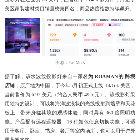
美区家装建材类目销量榜第四名，商品热度指数持续飙升。
图源：FastMoss
据了解，该水波纹投影灯来自一家
名为
ROAMAN的 跨境
店铺
，原产地为中国，于今年5月初正式上线 TikTok 美区，
当前售价为 6.97 美元（约合人民币 49.5 元）。该投影灯采
用独特的设计，可以将海洋波浪状的光线投射到墙壁和天花
板上，带来身临其境的观感体验，同时具有 360 度照明功
能。产品配有远程遥控器，16 种颜色任意切换功能，可适
用于客厅、卧室、书房、餐厅等室内场所，也可以用于户外
露营帐篷内。