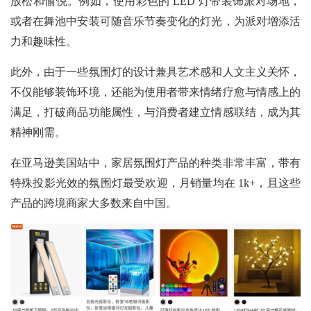
放松和愉悦。例如，使用彩色的 LED 灯带装饰派对场地，
或者在舞池中安装可随音乐节奏变化的灯光，为派对增添活
力和趣味性。
此外，由于一些氛围灯的设计兼具艺术感和人文主义关怀，
不仅能够装饰环境，还能为使用者带来情绪疗愈与情感上的
满足，打破商品功能属性，与消费者建立情感联结，成为其
精神刚需。
在亚马逊美国站中，家居氛围灯产品的种类非常丰富，带有
特殊投影光效的氛围灯最受欢迎，月销量均在
1k+，且这些
产品的跨境商家大多数来自中国。