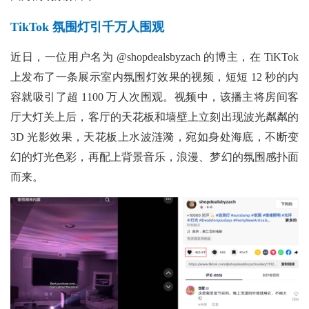
TikTok 氛围灯引千万人围观
近日，一位用户名为
@shopdealsbyzach 的博主，在 TiKTok
上发布了一条展示室内氛围灯效果的视频，短短 12 秒的内
容就吸引了超 1100 万人次围观。视频中，该播主将房间客
厅大灯关上后，客厅的天花板和墙壁上立刻出现波光粼粼的
3D 光影效果，天花板上水波涟漪，宛如身处海底，不断变
幻的灯光色彩，再配上背景音乐，浪漫、梦幻的氛围感扑面
而来。