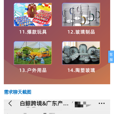
客
服
需求聊天截图