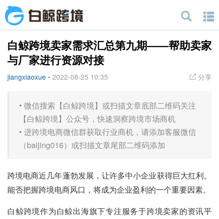
白鲸跨境卖家需求汇总第九期——帮助卖家
与厂家进行资源对接
jiangxiaoxue
•
2022-08-25 10:35
分享
•
微信搜索【白鲸跨境】或扫描文章底部二维码关注
【白鲸跨境】公众号，快速洞察跨境市场商机
•
进跨境电商微信群获取行业商机，请添加客服微信
（baijing016）或扫描文章尾部二维码添加
跨境电商近几年蓬勃发展，让许多中小企业获得巨大红利。
能否把握跨境电商风口，将成为企业盈利的一个重要因素。
白鲸跨境作为白鲸出海旗下专注服务于跨境卖家的资讯平