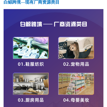
白鲸跨境—现有厂商资源类目