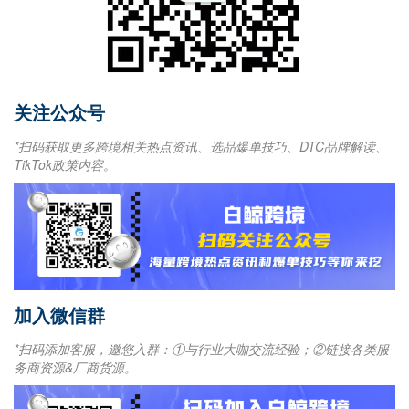
关注公众号
*扫码获取更多跨境相关热点资讯、选品爆单技巧、DTC品牌解读、
TikTok政策内容。
加入微信群
*扫码添加客服，邀您入群：①与行业大咖交流经验；②链接各类服
务商资源&厂商货源。