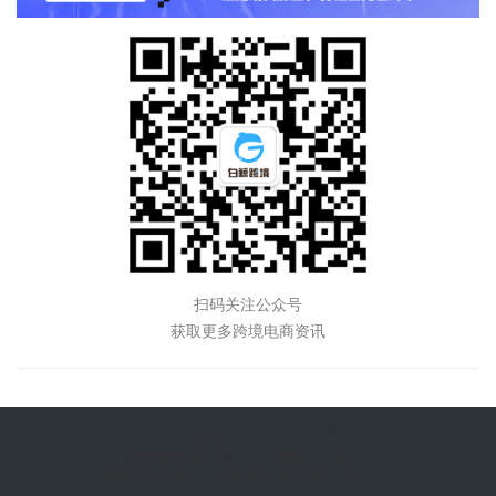
扫码关注公众号
获取更多跨境电商资讯
闽公网安备35010402350923号
增值电信业务经营许可证闽B2-20200257
Copyright © 2014 - 2026 闽ICP备2026019275号-1