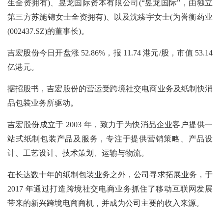
生全资拥有)、昱龙国际资本有限公司(“昱龙国际”，由独立
第三方苏施锦女士全资拥有)、以及沈臻宇女士(为誉衡药业
(002437.SZ)的董事长)。
吉宏股份今日开盘涨
52.86%，报 11.74 港元/股，市值 53.14
亿港元。
据招股书，吉宏股份的营运受跨境社交电商业务及纸制快消
品包装业务所驱动。
吉宏股份成立于
2003 年，致力于为快消品企业客户提供一
站式纸制包装产品及服务，专注于提供营销策略、产品设
计、工艺设计、技术策划、运输与物流。
在长达数十年的纸制包装业务之外，公司寻求拓展业务，于
2017 年通过打造跨境社交电商业务抓住了移动互联网发展
带来的新兴跨境电商商机，并成为公司主要的收入来源。