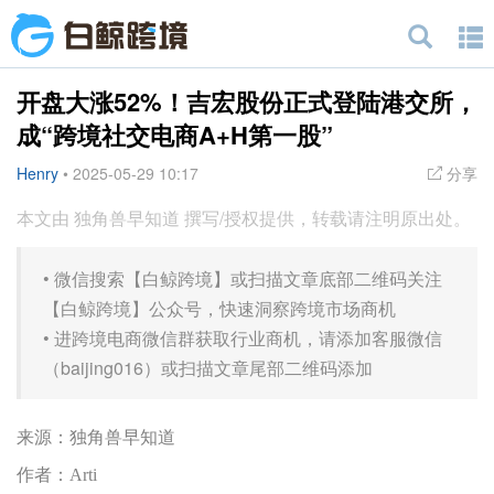
开盘大涨52%！吉宏股份正式登陆港交所，
成“跨境社交电商A+H第一股”
Henry
•
2025-05-29 10:17
分享
本文由 独角兽早知道 撰写/授权提供，转载请注明原出处。
•
微信搜索【白鲸跨境】或扫描文章底部二维码关注
【白鲸跨境】公众号，快速洞察跨境市场商机
•
进跨境电商微信群获取行业商机，请添加客服微信
（baijing016）或扫描文章尾部二维码添加
来源：独角兽早知道
作者：Arti