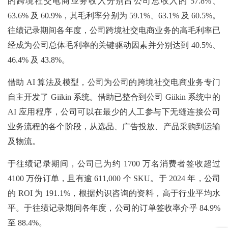
的跨境社交电商业务收入分别占公司总收入的
57.8%、
63.6% 及 60.9%，其毛利率分别为 59.1%、63.1% 及 60.5%。
往绩记录期间各年度，公司跨境社交电商业务的高毛利率已
经成为公司总体毛利率的关键驱动因素并分别达到 40.5%、
46.4% 及 43.8%。
借助
AI 算法及模型，公司为公司的跨境社交电商业务专门
自主开发了 Giikin 系统。借助已整合到公司 Giikin 系统中的
AI 应用程序，公司可以在最少的人工参与下无缝连接公司
业务流程的各个阶段，从选品、广告投放、产品采购到运输
及物流。
于往绩记录期间，公司已为约
1700 万名消费者签收超过
4100 万份订单，且有逾 611,000 个 SKU。于 2024 年，公司
的 ROI 为 191.1%，根据灼识咨询的资料，高于行业平均水
平。于往绩记录期间各年度，公司的订单签收率介乎 84.9%
至 88.4%。