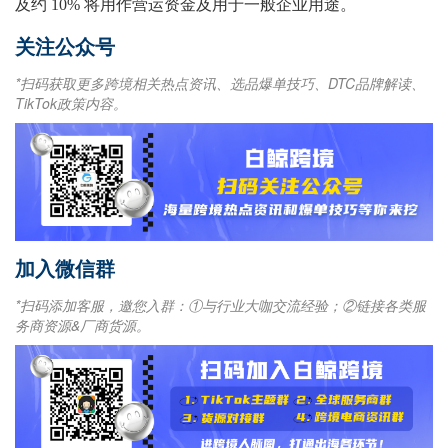
及约 10% 将用作营运资金及用于一般企业用途。
关注公众号
*扫码获取更多跨境相关热点资讯、选品爆单技巧、DTC品牌解读、
TikTok政策内容。
加入微信群
*扫码添加客服，邀您入群：①与行业大咖交流经验；②链接各类服
务商资源&厂商货源。