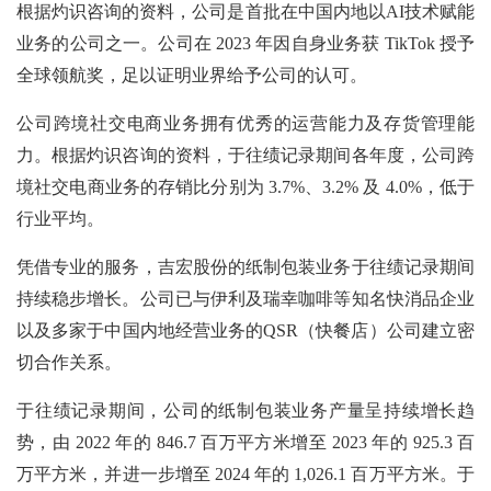
根据灼识咨询的资料，公司是首批在中国内地以AI技术赋能
业务的公司之一。公司在 2023 年因自身业务获 TikTok 授予
全球领航奖，足以证明业界给予公司的认可。
公司跨境社交电商业务拥有优秀的运营能力及存货管理能
力。根据灼识咨询的资料，于往绩记录期间各年度，公司跨
境社交电商业务的存销比分别为
3.7%、3.2% 及 4.0%，低于
行业平均。
凭借专业的服务，吉宏股份的纸制包装业务于往绩记录期间
持续稳步增长。公司已与伊利及瑞幸咖啡等知名快消品企业
以及多家于中国内地经营业务的QSR（快餐店）公司建立密
切合作关系。
于往绩记录期间，公司的纸制包装业务产量呈持续增长趋
势，由
2022 年的 846.7 百万平方米增至 2023 年的 925.3 百
万平方米，并进一步增至 2024 年的 1,026.1 百万平方米。于