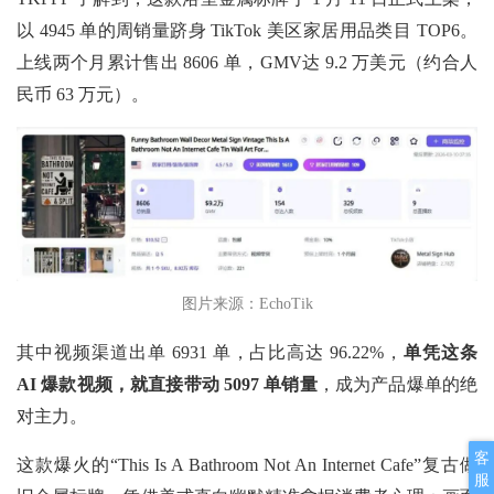
以 4945 单的周销量跻身 TikTok 美区家居用品类目 TOP6。
上线两个月累计售出 8606 单，GMV达 9.2 万美元（约合人
民币 63 万元）。
图片来源：EchoTik
其中视频渠道出单
6931 单，占比高达 96.22%，
单凭这条
AI 爆款视频，就直接带动 5097 单销量
，成为产品爆单的绝
对主力。
客
这款爆火的“This Is A Bathroom Not An Internet Cafe”复古做
服