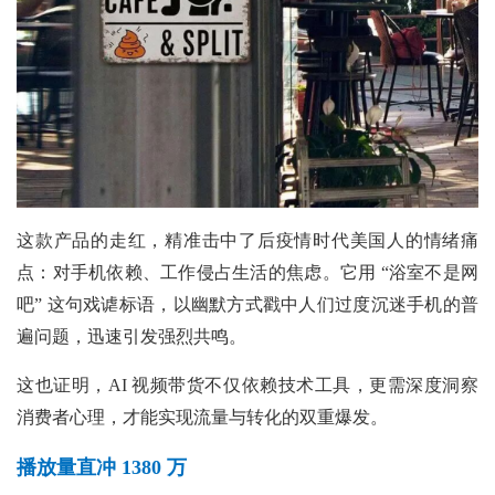
这款产品的走红，精准击中了后疫情时代美国人的情绪痛
点：对手机依赖、工作侵占生活的焦虑。它用
“浴室不是网
吧” 这句戏谑标语，以幽默方式戳中人们过度沉迷手机的普
遍问题，迅速引发强烈共鸣。
这也证明，AI 视频带货不仅依赖技术工具，更需深度洞察
消费者心理，才能实现流量与转化的双重爆发。
播放量直冲 1380 万