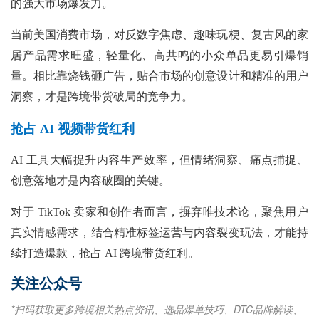
的强大市场爆发力。
当前美国消费市场，对反数字焦虑、趣味玩梗、复古风的家
居产品需求旺盛，轻量化、高共鸣的小众单品更易引爆销
量。相比靠烧钱砸广告，贴合市场的创意设计和精准的用户
洞察，才是跨境带货破局的竞争力。
抢占 AI 视频带货红利
AI 工具大幅提升内容生产效率，但情绪洞察、痛点捕捉、
创意落地才是内容破圈的关键。
对于
TikTok 卖家和创作者而言，摒弃唯技术论，聚焦用户
真实情感需求，结合精准标签运营与内容裂变玩法，才能持
续打造爆款，抢占 AI 跨境带货红利。
关注公众号
*扫码获取更多跨境相关热点资讯、选品爆单技巧、DTC品牌解读、