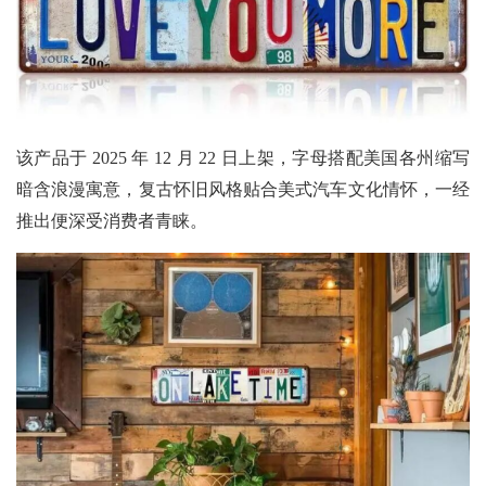
该产品于
2025 年 12 月 22 日上架，字母搭配美国各州缩写
暗含浪漫寓意，复古怀旧风格贴合美式汽车文化情怀，一经
推出便深受消费者青睐。