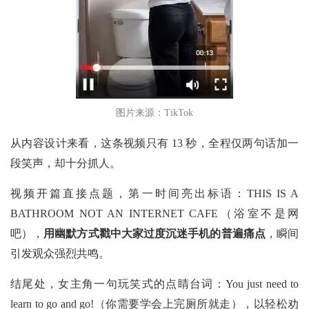
图片来源：TikTok
从内容设计来看，这条视频只有
13 秒，全程仅两句话加一
段笑声，却十分抓人。
视频开篇直接点题，第一时间亮出标语：THIS IS A
BATHROOM NOT AN INTERNET CAFE（浴室不是网
吧），
用幽默方式戳中大家过度沉迷手机的普遍痛点
，瞬间
引发观众强烈共鸣。
结尾处，女主角一句玩笑式的点睛台词：You just need to
learn to go and go!（你需要学会上完厕所就走），以轻松劝