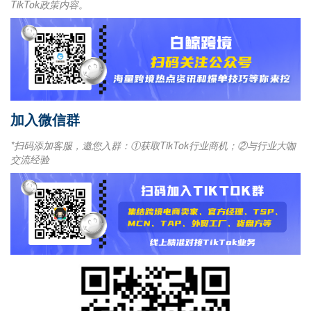
TikTok政策内容。
加入微信群
*扫码添加客服，邀您入群：①获取TikTok行业商机；②与行业大咖
交流经验