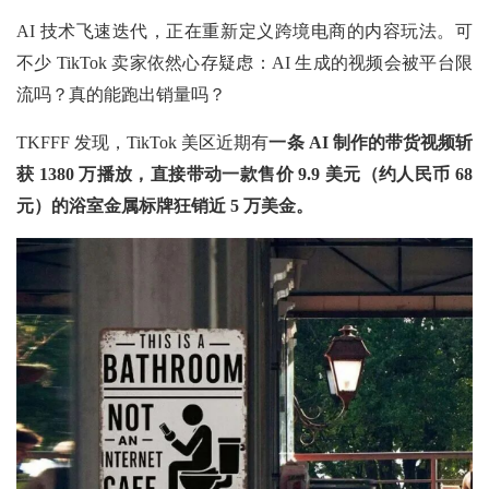
AI 技术飞速迭代，正在重新定义跨境电商的内容玩法。可
不少 TikTok 卖家依然心存疑虑：AI 生成的视频会被平台限
流吗？真的能跑出销量吗？
TKFFF 发现，TikTok 美区近期有
一条
AI 制作的带货视频斩
获 1380 万播放，直接带动一款售价 9.9 美元（约人民币 68
元）的浴室金属标牌狂销近 5 万美金。