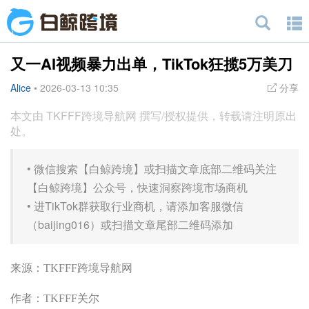
又一AI视频暴力出单，TikTok狂揽5万美刀
Alice
•
2026-03-13 10:35
分享
本文由 TKFFF跨境导航网 撰写/授权提供，转载请注明原出
处。
•
微信搜索【白鲸跨境】或扫描文章底部二维码关注
【白鲸跨境】公众号，快速洞察跨境市场商机
•
进TikTok群获取行业商机，请添加客服微信
（baijing016）或扫描文章尾部二维码添加
来源：TKFFF跨境导航网
作者：TKFFF关尔