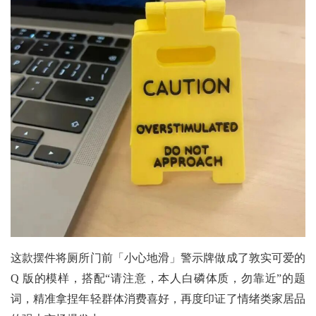
这款摆件将厕所门前「小心地滑」警示牌做成了敦实可爱的
Q 版的模样，搭配“请注意，本人白磷体质，勿靠近”的题
词，精准拿捏年轻群体消费喜好，再度印证了情绪类家居品