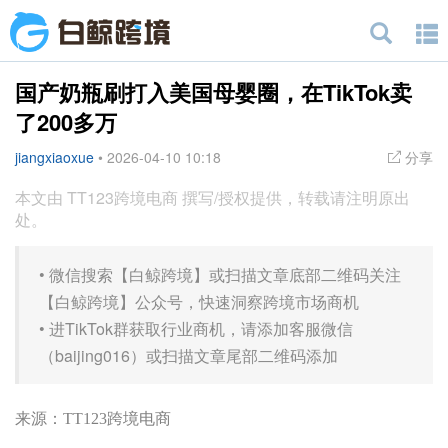
国产奶瓶刷打入美国母婴圈，在TikTok卖
了200多万
jiangxiaoxue
•
2026-04-10 10:18
分享
本文由 TT123跨境电商 撰写/授权提供，转载请注明原出
处。
•
微信搜索【白鲸跨境】或扫描文章底部二维码关注
【白鲸跨境】公众号，快速洞察跨境市场商机
•
进TikTok群获取行业商机，请添加客服微信
（baijing016）或扫描文章尾部二维码添加
来源：TT123跨境电商