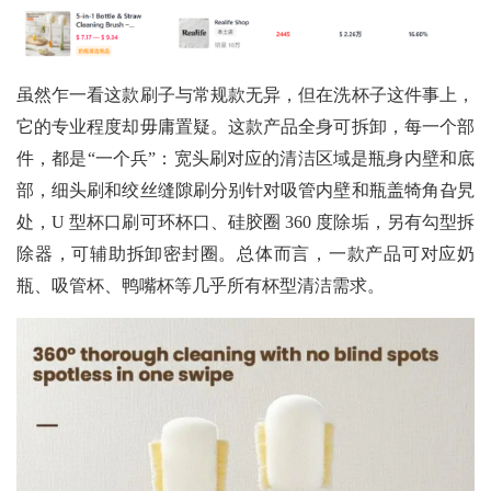
虽然乍一看这款刷子与常规款无异，但在洗杯子这件事上，
它的专业程度却毋庸置疑。这款产品全身可拆卸，每一个部
件，都是“一个兵”：宽头刷对应的清洁区域是瓶身内壁和底
部，细头刷和绞丝缝隙刷分别针对吸管内壁和瓶盖犄角旮旯
处，U 型杯口刷可环杯口、硅胶圈 360 度除垢，另有勾型拆
除器，可辅助拆卸密封圈。总体而言，一款产品可对应奶
瓶、吸管杯、鸭嘴杯等几乎所有杯型清洁需求。