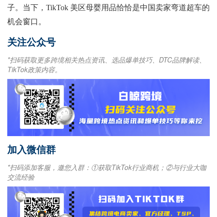
子。当下，TikTok 美区母婴用品恰恰是中国卖家弯道超车的
机会窗口。
关注公众号
*扫码获取更多跨境相关热点资讯、选品爆单技巧、DTC品牌解读、
TikTok政策内容。
加入微信群
*扫码添加客服，邀您入群：①获取TikTok行业商机；②与行业大咖
交流经验