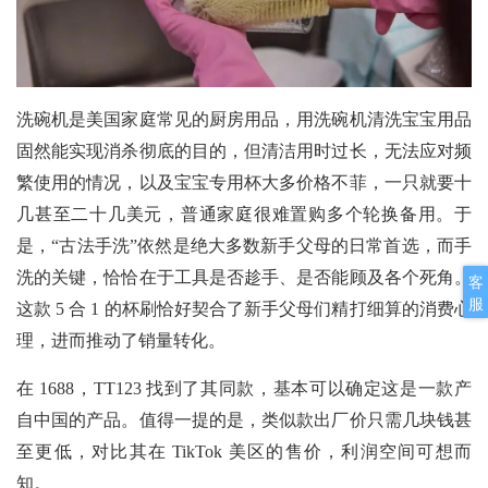
洗碗机是美国家庭常见的厨房用品，用洗碗机清洗宝宝用品
固然能实现消杀彻底的目的，但清洁用时过长，无法应对频
繁使用的情况，以及宝宝专用杯大多价格不菲，一只就要十
几甚至二十几美元，普通家庭很难置购多个轮换备用。于
是，“古法手洗”依然是绝大多数新手父母的日常首选，而手
洗的关键，恰恰在于工具是否趁手、是否能顾及各个死角。
客
服
这款 5 合 1 的杯刷恰好契合了新手父母们精打细算的消费心
理，进而推动了销量转化。
在
1688，TT123 找到了其同款，基本可以确定这是一款产
自中国的产品。值得一提的是，类似款出厂价只需几块钱甚
至更低，对比其在 TikTok 美区的售价，利润空间可想而
知。