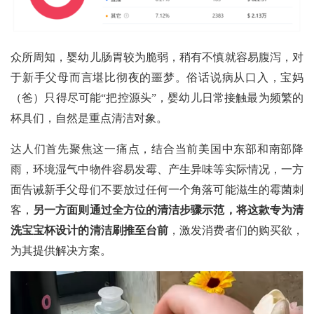
众所周知，婴幼儿肠胃较为脆弱，稍有不慎就容易腹泻，对
于新手父母而言堪比彻夜的噩梦。俗话说病从口入，宝妈
（爸）只得尽可能“把控源头”，婴幼儿日常接触最为频繁的
杯具们，自然是重点清洁对象。
达人们首先聚焦这一痛点，结合当前美国中东部和南部降
雨，环境湿气中物件容易发霉、产生异味等实际情况，一方
面告诫新手父母们不要放过任何一个角落可能滋生的霉菌刺
客，
另一方面则通过全方位的清洁步骤示范，将这款专为清
洗宝宝杯设计的清洁刷推至台前
，激发消费者们的购买欲，
为其提供解决方案。