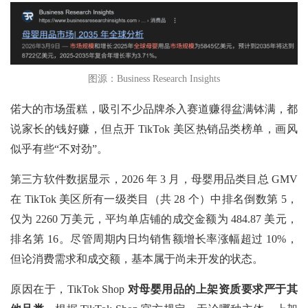
图源：Business Research Insights
偌大的市场蛋糕，吸引不少品牌杀入赛道赚得盆满钵满，都
说家长的钱好赚，但点开
TikTok 美区热销品类榜单，画风
似乎有些“不对劲”。
第三方软件数据显示，2026 年 3 月，母婴用品类目总 GMV
在 TikTok 美区所有一级类目（共 28 个）中排名倒数第 5，
仅为 2260 万美元，平均单店铺的成交金额为 484.87 美元，
排名第 16。尽管周期内日均销售额增长率涨幅超过 10%，
但论消费需求和成交额，基本属于尚未开发的状态。
原因在于，TikTok Shop
对母婴用品的上架资质要求严于其