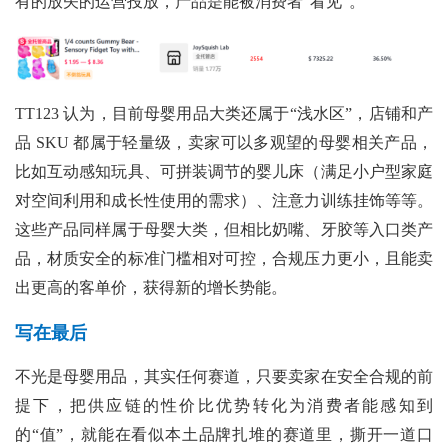
有的放矢的运营投放，产品是能被消费者“看见”。
TT123 认为，目前母婴用品大类还属于“浅水区”，店铺和产
品 SKU 都属于轻量级，卖家可以多观望的母婴相关产品，
比如互动感知玩具、可拼装调节的婴儿床（满足小户型家庭
对空间利用和成长性使用的需求）、注意力训练挂饰等等。
这些产品同样属于母婴大类，但相比奶嘴、牙胶等入口类产
品，材质安全的标准门槛相对可控，合规压力更小，且能卖
出更高的客单价，获得新的增长势能。
写在最后
不光是母婴用品，其实任何赛道，只要卖家在安全合规的前
提下，把供应链的性价比优势转化为消费者能感知到
的“值”，就能在看似本土品牌扎堆的赛道里，撕开一道口