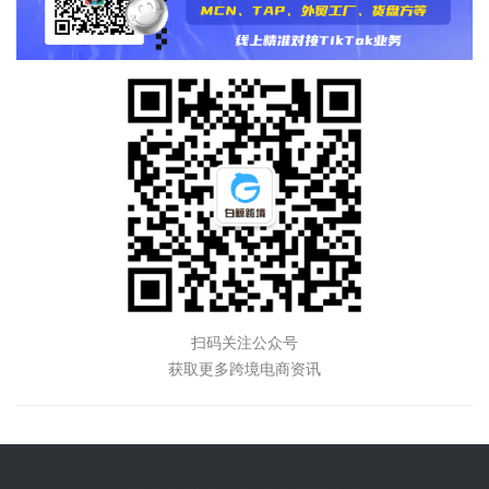
扫码关注公众号
获取更多跨境电商资讯
闽公网安备35010402350923号
增值电信业务经营许可证闽B2-20200257