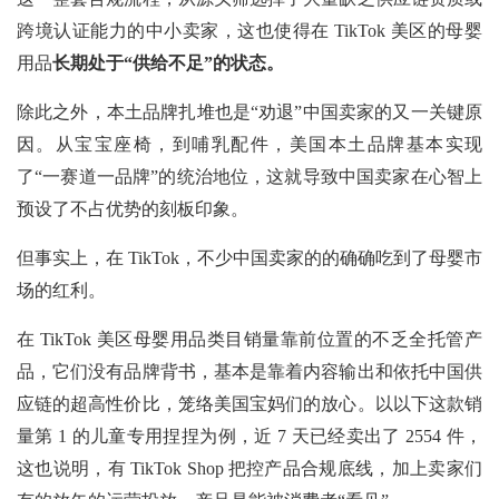
跨境认证能力的中小卖家，这也使得在
TikTok 美区的母婴
用品
长期处于“供给不足”的状态。
除此之外，本土品牌扎堆也是“劝退”中国卖家的又一关键原
因。从宝宝座椅，到哺乳配件，美国本土品牌基本实现
了“一赛道一品牌”的统治地位，这就导致中国卖家在心智上
预设了不占优势的刻板印象。
但事实上，在
TikTok，不少中国卖家的的确确吃到了母婴市
场的红利。
在
TikTok 美区母婴用品类目销量靠前位置的不乏全托管产
品，它们没有品牌背书，基本是靠着内容输出和依托中国供
应链的超高性价比，笼络美国宝妈们的放心。以以下这款销
量第 1 的儿童专用捏捏为例，近 7 天已经卖出了 2554 件，
这也说明，有 TikTok Shop 把控产品合规底线，加上卖家们