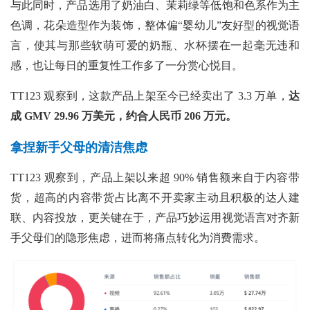
与此同时，产品选用了奶油白、茉莉绿等低饱和色系作为主
色调，花朵造型作为装饰，整体偏“婴幼儿”友好型的视觉语
言，使其与那些软萌可爱的奶瓶、水杯摆在一起毫无违和
感，也让每日的重复性工作多了一分赏心悦目。
TT123 观察到，这款产品上架至今已经卖出了 3.3 万单，
达
成
GMV 29.96 万美元，约合人民币 206 万元。
拿捏新手父母的清洁焦虑
TT123 观察到，产品上架以来超 90% 销售额来自于内容带
货，超高的内容带货占比离不开卖家主动且积极的达人建
联、内容投放，更关键在于，产品巧妙运用视觉语言对齐新
手父母们的隐形焦虑，进而将痛点转化为消费需求。