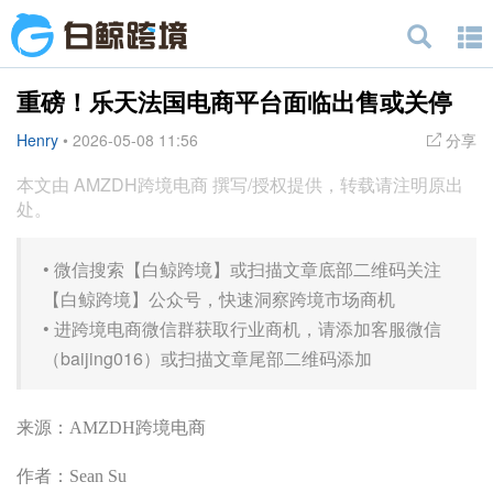
重磅！乐天法国电商平台面临出售或关停
Henry
•
2026-05-08 11:56
分享
本文由 AMZDH跨境电商 撰写/授权提供，转载请注明原出
处。
•
微信搜索【白鲸跨境】或扫描文章底部二维码关注
【白鲸跨境】公众号，快速洞察跨境市场商机
•
进跨境电商微信群获取行业商机，请添加客服微信
（baijing016）或扫描文章尾部二维码添加
来源：AMZDH跨境电商
作者：Sean Su