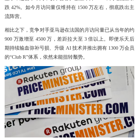
跌 42%。如今月访问量仅维持在 1500 万左右，彻底跌出主
流阵营。
相比之下，竞争对手亚马逊在法国的月访问量已从当年的约
900 万激增至 4500 万，差距拉大至 3 倍以上。即便乐天后
期持续输血弥补亏损、升级 AI 技术并推出拥有 1300 万会员
的“Club R”体系，依然未能扭转颓势。