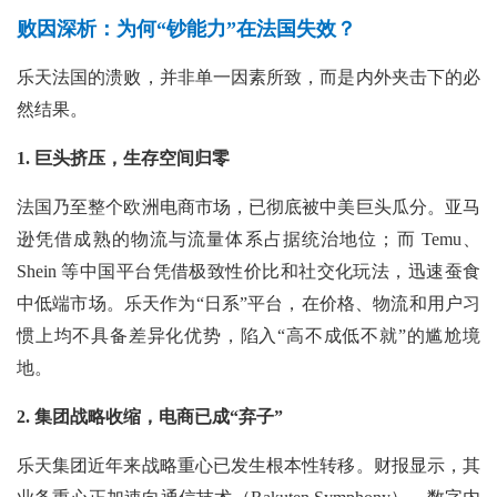
败因深析：为何“钞能力”在法国失效？
乐天法国的溃败，并非单一因素所致，而是内外夹击下的必
然结果。
1. 巨头挤压，生存空间归零
法国乃至整个欧洲电商市场，已彻底被中美巨头瓜分。亚马
逊凭借成熟的物流与流量体系占据统治地位；而
Temu、
Shein 等中国平台凭借极致性价比和社交化玩法，迅速蚕食
中低端市场。乐天作为“日系”平台，在价格、物流和用户习
惯上均不具备差异化优势，陷入“高不成低不就”的尴尬境
地。
2. 集团战略收缩，电商已成“弃子”
乐天集团近年来战略重心已发生根本性转移。财报显示，其