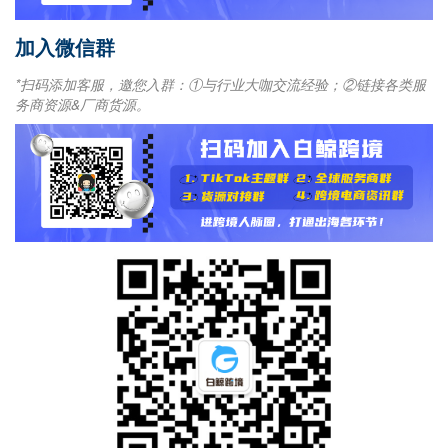
加入微信群
*扫码添加客服，邀您入群：①与行业大咖交流经验；②链接各类服
务商资源&厂商货源。