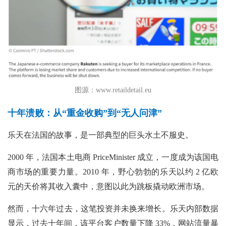
图源：www.retaildetail.eu
十年溃败：从“重金收购”到“无人问津”
乐天在法国的故事，是一部典型的巨头水土不服史。
2000 年，法国本土电商 PriceMinister 成立，一度成为该国电
商市场的重要力量。2010 年，野心勃勃的乐天以约 2 亿欧
元的天价将其收入囊中，意图以此为跳板撬动欧洲市场。
然而，十六年过去，这笔投资并未换来增长。乐天内部数据
显示，过去十年间，该平台客户数量下降
33%，网站流量暴