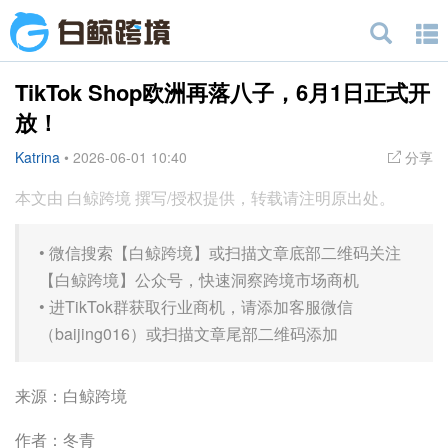
TikTok Shop欧洲再落八子，6月1日正式开
放！
Katrina
•
2026-06-01 10:40
分享
本文由 白鲸跨境 撰写/授权提供，转载请注明原出处。
•
微信搜索【白鲸跨境】或扫描文章底部二维码关注
【白鲸跨境】公众号，快速洞察跨境市场商机
•
进TikTok群获取行业商机，请添加客服微信
（baijing016）或扫描文章尾部二维码添加
来源：白鲸跨境
作者：冬青