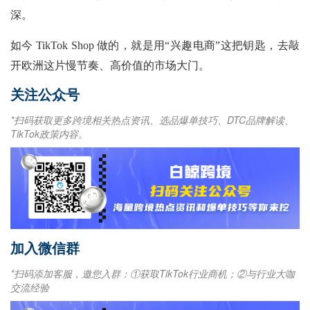
深。
如今
TikTok Shop 做的，就是用“兴趣电商”这把钥匙，去敲
开欧洲这片慢节奏、高价值的市场大门。
关注公众号
*扫码获取更多跨境相关热点资讯、选品爆单技巧、DTC品牌解读、
TikTok政策内容。
加入微信群
*扫码添加客服，邀您入群：①获取TikTok行业商机；②与行业大咖
交流经验