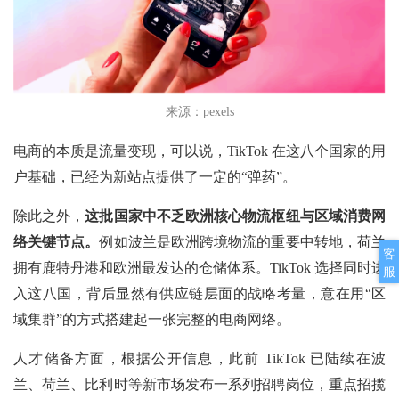
来源：pexels
电商的本质是流量变现，可以说，TikTok 在这八个国家的用
户基础，已经为新站点提供了一定的“弹药”。
除此之外，
这批国家中不乏欧洲核心物流枢纽与区域消费网
络关键节点。
例如波兰是欧洲跨境物流的重要中转地，荷兰
客
拥有鹿特丹港和欧洲最发达的仓储体系。TikTok 选择同时进
服
入这八国，背后显然有供应链层面的战略考量，意在用“区
域集群”的方式搭建起一张完整的电商网络。
人才储备方面，根据公开信息，此前
TikTok 已陆续在波
兰、荷兰、比利时等新市场发布一系列招聘岗位，重点招揽