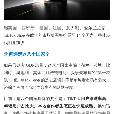
继英国、西班牙、德国、法国、意大利、爱尔兰之后，
TikTok Shop 在欧洲的市场版图将扩展至 14 个国家，整体步
伐明显加快。
为何选定这八个国家？
如果只参考
GDP 总量，这八个国家中除了荷兰、波兰、比
利时、奥地利，其余并非传统电商巨头争先布局的“第一梯
队”。但 TikTok Shop 的选址逻辑并不是单纯看市场有多大，
还综合考虑了当地内容生态的活跃程度。
目前，这八个国家具备的共性是：
TikTok 用户渗透率高、
年轻用户占比大、本地创作者生态正在快速成熟。
换句话
说，这些市场坐拥海量天然流量，缺的是把流量转化为交易