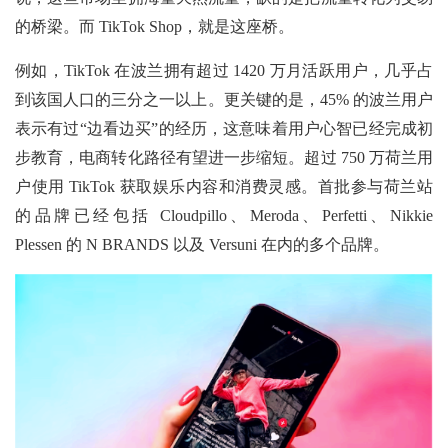
的桥梁。而
TikTok Shop，就是这座桥。
例如，TikTok 在波兰拥有超过 1420 万月活跃用户，几乎占
到该国人口的三分之一以上。更关键的是，45% 的波兰用户
表示有过“边看边买”的经历，这意味着用户心智已经完成初
步教育，电商转化路径有望进一步缩短。超过 750 万荷兰用
户使用 TikTok 获取娱乐内容和消费灵感。首批参与荷兰站
的品牌已经包括 Cloudpillo、Meroda、Perfetti、Nikkie
Plessen 的 N BRANDS 以及 Versuni 在内的多个品牌。