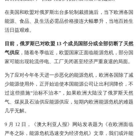
在美国和欧盟对俄罗斯出台多轮制裁措施后，当下欧洲各国
能源、食品、及生活必需品价格接连大幅攀升，当地百姓生
活日益艰难。
目前，俄罗斯已对欧盟
13 个成员国部分或全部切断了天然
气供应
，随着冬季临近，欧盟国家正面临能源危机，部分国
家可能出现轮流停电、工厂关闭甚至经济严重衰退的局面。
为了应对今年冬天进一步恶化的能源危机，欧洲各国除了减
少能源使用外，正开始迫使本国能源公司让出利润降价，不
过这些措施“治标不治本”，如果欧洲大陆没了俄罗斯天然
气、煤炭及石油供应能源供应，短期内欧洲能源危机的难题
几乎无解。
9 月 12 日，《澳大利亚人报》网站发表题为《在欧洲面临
严冬之际，能源危机迅速变为经济危机》文章，我们或许能