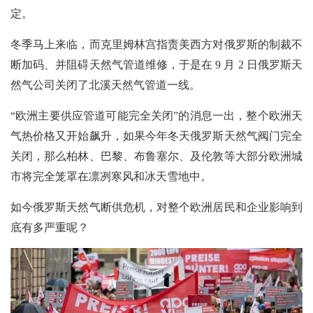
定。
冬季马上来临，而克里姆林宫指责美西方对俄罗斯的制裁不
断加码、并阻碍天然气管道维修，于
是在
9 月 2 日俄罗斯天
然气公司关闭了北溪天然气管道一线。
“欧洲主要供应管道可能完全关闭”的消息一出，整个欧洲天
气热价格又开始飙升，如果今年冬天俄罗斯天然气阀门完全
关闭，那么柏林、巴黎、布鲁塞尔、及伦敦等大部分欧洲城
市将完全笼罩在凛冽寒风和冰天雪地中。
如今俄罗斯天然气断供危机，对整个欧洲居民和企业影响到
底有多严重呢？