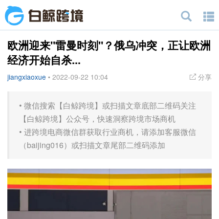
欧洲迎来"雷曼时刻"？俄乌冲突，正让欧洲
经济开始自杀...
jiangxiaoxue
•
2022-09-22 10:04
分享
•
微信搜索【白鲸跨境】或扫描文章底部二维码关注
【白鲸跨境】公众号，快速洞察跨境市场商机
•
进跨境电商微信群获取行业商机，请添加客服微信
（baijing016）或扫描文章尾部二维码添加