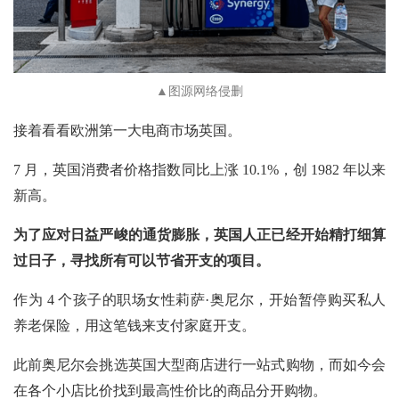
▲图源网络侵删
接着看看欧洲第一大电商市场英国。
7 月，英国消费者价格指数同比上涨 10.1%，创 1982 年以来
新高。
为了应对日益严峻的通货膨胀，英国人正已经开始精打细算
过日子，寻找所有可以节省开支的项目。
作为 4 个孩子的职场女性莉萨·奥尼尔，开始暂停购买私人
养老保险，用这笔钱来支付家庭开支。
此前奥尼尔会挑选英国大型商店进行一站式购物，而如今会
在各个小店比价找到最高性价比的商品分开购物。