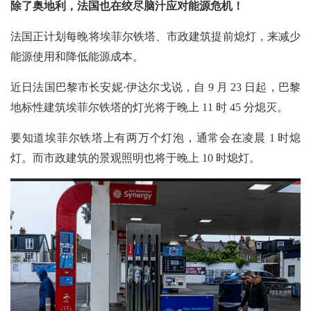
除了奥地利，法国也在绞尽脑汁应对能源危机！
法国正计划每晚将埃菲尔铁塔、市政建筑提前熄灯，来减少
能源使用和降低能源成本。
近日法国巴黎市长安妮·伊达尔戈说，自 9 月 23 日起，巴黎
地标性建筑埃菲尔铁塔的灯光将于晚上 11 时 45 分熄灭。
要知道埃菲尔铁塔上有两万个灯泡，通常会在凌晨 1 时熄
灯。而市政建筑的景观照明也将于晚上 10 时熄灯。