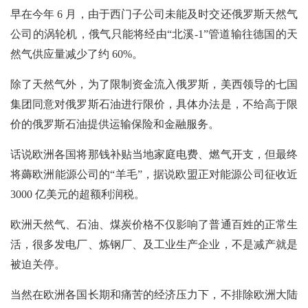
早在今年 6 月，由于西门子公司未能及时交还俄罗斯天然气
公司的涡轮机，俄气只能将经由“北溪-1”管道输往德国的天
然气供应量减少了约 60%。
除了天然气外，为了限制资金流入俄罗斯，美西领导的七国
集团同意对俄罗斯石油进行限价，具体办法是，不给高于限
价的俄罗斯石油提供运输保险和金融服务。
话说欧洲各国将那钱补贴当地家庭电费、燃气开支，但最终
将薅欧洲能源公司的“羊毛”，据说欧盟正对能源公司征收近
3000 亿美元的超额利润税。
欧洲天然气、石油、煤炭价格不仅影响了普通百姓的正常生
活，很多发电厂、炼钢厂、及工业生产企业，不是减产就是
被迫关停。
当然在欧洲各国长期和痛苦的经济压力下，不排除欧洲大陆