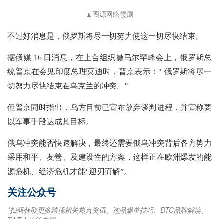
▲图源网络侵删
不过好消息是，俄罗斯将尽一切努力使这一切尽快结束。
据俄媒 16 日消息，在上合组织撒马尔罕峰会上，俄罗斯总
统普京在会见印度总理莫迪时，普京表示：" 俄罗斯将尽一
切努力尽快结束在乌克兰的冲突。"
但普京同时指出，乌方目前已宣布放弃谈判进程，并宣称要
以军事手段达成其目标。
俄乌冲突能否快速解决，最终还需要俄乌冲突背后各方势力
采用和平、友善、及建设性的方案，这样正在欧洲爆发的能
源危机、经济危机才能“迎刃而解”。
关注公众号
*扫码获取更多跨境相关热点资讯、选品爆单技巧、DTC品牌解读、