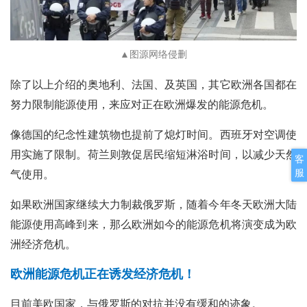
▲图源网络侵删
除了以上介绍的奥地利、法国、及英国，其它欧洲各国都在
努力限制能源使用，来应对正在欧洲爆发的能源危机。
像德国的纪念性建筑物也提前了熄灯时间。西班牙对空调使
用实施了限制。荷兰则敦促居民缩短淋浴时间，以减少天然
客
服
气使用。
如果欧洲国家继续大力制裁俄罗斯，随着今年冬天欧洲大陆
能源使用高峰到来，那么欧洲如今的能源危机将演变成为欧
洲经济危机。
欧洲能源危机正在诱发经济危机！
目前美欧国家，与俄罗斯的对抗并没有缓和的迹象。