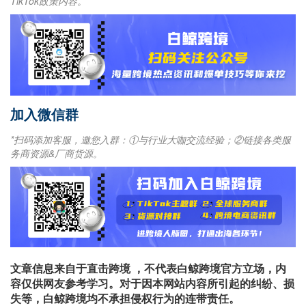
TikTok政策内容。
加入微信群
*扫码添加客服，邀您入群：①与行业大咖交流经验；②链接各类服
务商资源&厂商货源。
文章信息来自于直击跨境 ，不代表白鲸跨境官方立场，内
容仅供网友参考学习。对于因本网站内容所引起的纠纷、损
失等，白鲸跨境均不承担侵权行为的连带责任。