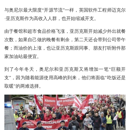
与奥尼尔最大限度“开源节流”一样，英国软件工程师迈克尔
·亚历克斯作为高收入人群，也开始缩减开支。
由于餐馆和超市食品价格飞涨，亚历克斯开始减少外出就餐
次数，如果自己做的晚餐有剩余，第二天还会带到公司带午
餐；而油价的上涨，也让亚历克斯跟同事、朋友打听附件那
家加油站最便宜。
到了今年冬天，奥尼尔和亚历克斯又将增加一笔“巨额开
支”，因为随着能源使用高峰的到来，他们将面临"吃饭还是
取暖"的两难选择。