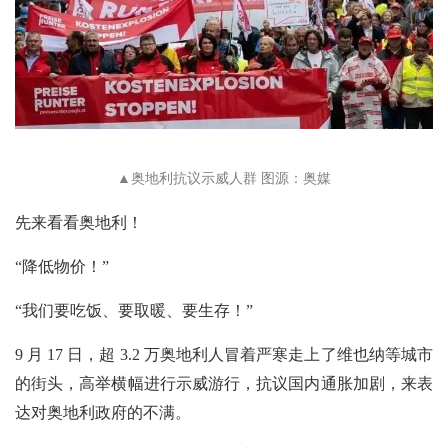
▲奥地利抗议示威人群 图源：奥媒
先来看看奥地利！
“降低物价！”
“我们要吃饭、要取暖、要生存！”
9 月 17 日，超 3.2 万奥地利人冒着严寒走上了维也纳等城市
的街头，高举横幅进行示威游行，抗议国内通胀加剧，来表
达对奥地利政府的不满。