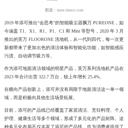
图源：store.tineco.com
2019 年添可推出“会思考”的智能吸尘器飘万 PUREONE，如
今涵盖 T1、X1、R1、P1、C1 和 Mini 等型号，2020 年 3 月
推出的芙万 FLOORONE 洗地机，从一代到四代，每一次更
新都带来了更加出色的清洁体验和智能化功能，如智能感应
污渍、自动调节吸力等。
作为添可地面清洁领域的明星产品，芙万系列洗地机产品在
2023 年合计出货 322.7 万台，较上年增长 25.4%。
在横向产品创新上，添可并没有局限于地面清洁这一单一领
域，而是积极向其他生活场景拓展。
目前，添可的产品线已经覆盖了家居清洁、烹饪料理、个人
护理、健康生活等多个领域，形成了多元化的产品矩阵。这
种多元化布局不仅丰富了添可的产品线，也为消费者提供了