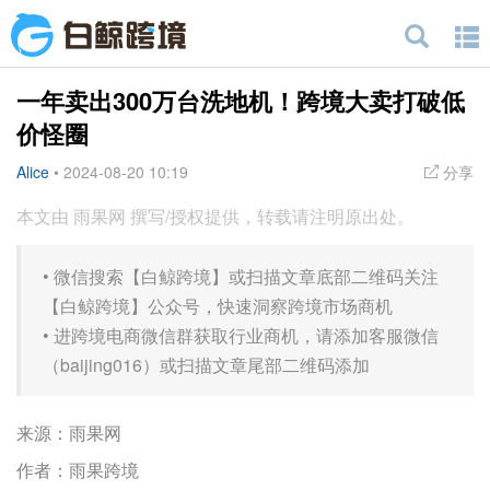
一年卖出300万台洗地机！跨境大卖打破低
价怪圈
Alice
•
2024-08-20 10:19
分享
本文由 雨果网 撰写/授权提供，转载请注明原出处。
•
微信搜索【白鲸跨境】或扫描文章底部二维码关注
【白鲸跨境】公众号，快速洞察跨境市场商机
•
进跨境电商微信群获取行业商机，请添加客服微信
（baijing016）或扫描文章尾部二维码添加
来源：雨果网
作者：雨果跨境