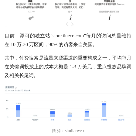
目前，添可的独立站“store.tineco.com”每月的访问总量维持
在 10 万-20 万区间，90% 的访客来自美国。
其中，付费搜索是流量来源渠道的重要构成之一，平均每月
在关键词投放上的成本大概是
1-3 万美元，重点投放品牌词
及相关长尾词。
图源：similarweb