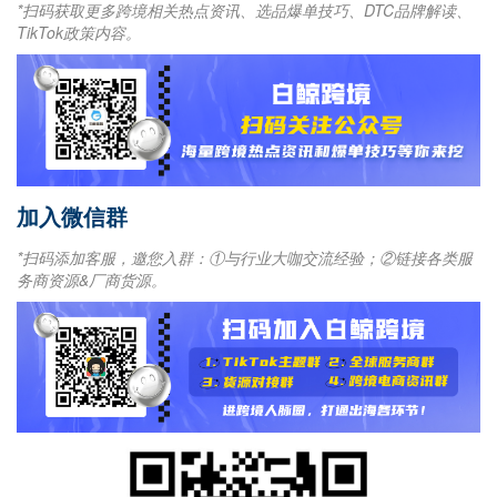
*扫码获取更多跨境相关热点资讯、选品爆单技巧、DTC品牌解读、
TikTok政策内容。
加入微信群
*扫码添加客服，邀您入群：①与行业大咖交流经验；②链接各类服
务商资源&厂商货源。