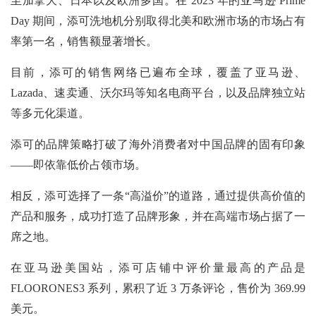
至加拿大、日本以及欧洲多国。在 2023 年的亚马逊 Prime
Day 期间，添可洗地机分别取得北美和欧洲市场的市场占有
率第一名，销售额显著增长。
目前，添可的销售网络已遍布全球，覆盖了亚马逊、
Lazada、速卖通、沃尔玛等知名电商平台，以及品牌独立站
等多元化渠道。
添可的品牌策略打破了海外消费者对中国品牌的固有印象
——即依靠低价占领市场。
相反，添可选择了一条“高溢价”的道路，通过提供高价值的
产品和服务，成功打造了品牌形象，并在高端市场占据了一
席之地。
在亚马逊美国站，添可店铺中评价量最高的产品是
FLOORONES3 系列，累积了近 3 万条评论，售价为 369.99
美元。