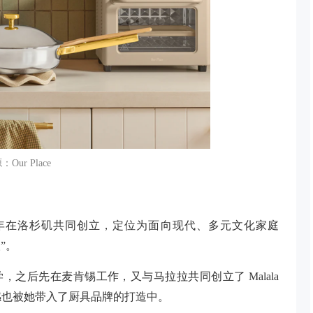
Our Place
丈夫于 2019 年在洛杉矶共同创立，定位为面向现代、多元文化家庭
”。
学，之后先在麦肯锡工作，又与马拉拉共同创立了 Malala
感也被她带入了厨具品牌的打造中。