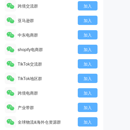
跨境交流群
加入
亚马逊群
加入
中东电商群
加入
shopify电商群
加入
TikTok交流群
加入
TikTok地区群
加入
跨境电商群
加入
产业带群
加入
全球物流&海外仓资源群
加入