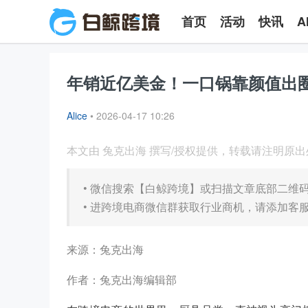
首页
活动
快讯
A
年销近亿美金！一口锅靠颜值出
Alice
•
2026-04-17 10:26
本文由 兔克出海 撰写/授权提供，转载请注明原出
•
微信搜索【白鲸跨境】或扫描文章底部二维
•
进跨境电商微信群获取行业商机，请添加客服微信
来源：兔克出海
作者：兔克出海编辑部