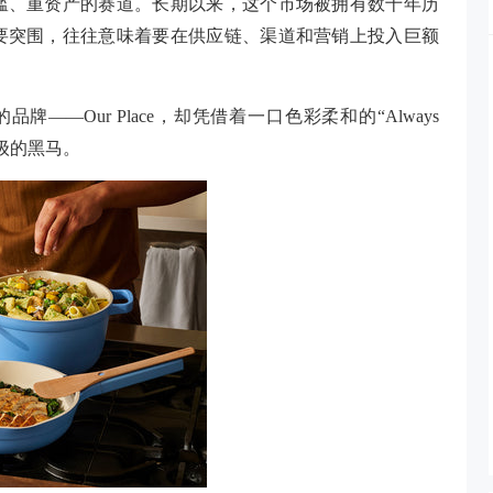
槛、重资产的赛道。长期以来，这个市场被拥有数十年历
要突围，往往意味着要在供应链、渠道和营销上投入巨额
年的品牌——Our Place，却凭借着一口色彩柔和的“Always
象级的黑马。