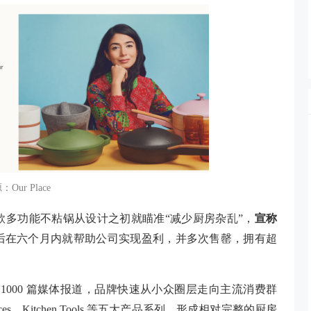
Our Place
an，这款多功能不粘锅从设计之初就瞄准“减少厨房杂乱”，
宣称
后在六个月内就帮助公司实现盈利，并多次售罄，拥有超
超过 1000 篇媒体报道，品牌快速从小众圈层走向主流消费群
iances、Kitchen Tools 等五大产品系列，形成相对完整的厨房