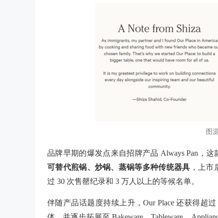
图源：
品牌早期的爆发点来自招牌产品
Always P
可替代煎锅、炒锅、蒸锅等多种传统器具
，上市
过
30 次售罄纪录和 3 万人以上的等候名单。
伴随产品话题度持续上升，Our Place 还获得
体，并逐步拓展至 Bakeware、Tableware、Appl