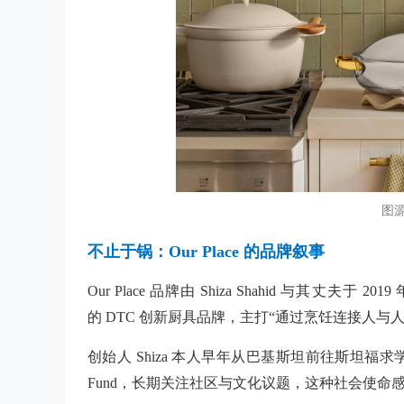
图源：
不止于锅：Our Place 的品牌叙事
Our Place 品牌由 Shiza Shahid 与其
的 DTC 创新厨具品牌，主打“通过烹饪连接人与人
创始人
Shiza 本人早年从巴基斯坦前往斯坦福求
Fund，长期关注社区与文化议题，这种社会使命