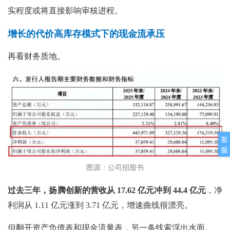
实程度或将直接影响审核进程。
增长的代价高库存模式下的现金流承压
再看财务质地。
客
服
图源：公司招股书
过去三年，扬腾创新的营收从
17.62 亿元冲到 44.4 亿元
，净
利润从
1.11 亿元涨到 3.71 亿元，增速曲线很漂亮。
但翻开资产负债表和现金流量表，另一条线索浮出水面。