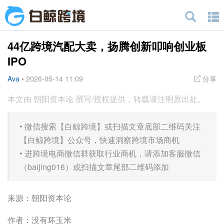
44亿跨境汽配大卖，扬腾创新叩响创业板
IPO
Ava
•
2026-05-14 11:09
分享
本文由 朝阳资本论 撰写/授权提供，转载请注明原出处。
•
微信搜索【白鲸跨境】或扫描文章底部二维码关注
【白鲸跨境】公众号，快速洞察跨境市场商机
•
进跨境电商微信群获取行业商机，请添加客服微信
（baijing016）或扫描文章尾部二维码添加
来源：朝阳资本论
作者：没有坏玉米