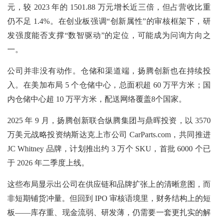
元，较 2023 年的 1501.88 万元增长近三倍，但占营收比重
仍不足 1.4%。在创业板强调“创新属性”的审核框架下，研
发强度能否支撑“数智驱动”的定位，可能成为问询方向之
一。
公司并非没有动作。仓储和渠道端，扬腾创新也在持续投
入。在美加布局
5 个仓储中心，总面积超 60 万平方米；国
内仓储中心超 10 万平方米，配送网络覆盖8个国家。
2025 年 9 月，扬腾创新联合纵腾集团与鼎晖投资，以 3570
万美元战略投资纳斯达克上市公司 CarParts.com，共同推进
JC Whitney 品牌，计划推出约 3 万个 SKU，首批 6000 个已
于 2026 年二季度上线。
这些布局显示出公司在供应链和品牌扩张上的清晰意图，而
非短期铺货冲量。但回到
IPO 审核语境里，财务结构上的短
板——库存重、现金流弱、研发薄，仍需要一套更扎实的解