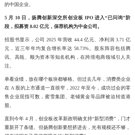
的中国企业。
5 月 10 日，扬腾创新深交所创业板 IPO 进入“已问询”阶
段，拟募资 8.02 亿元，保荐机构为中金公司。
招股书显示，公司
2025 年营收 44.4 亿元、净利润 3.71 亿
元，近三年年均复合增长率达 58.73%。股东阵容包括腾
讯、高瓴、顺为资本等知名机构，在跨境电商领域引人关
注。
单看业绩，放在哪个板块都够格。但过去几年，消费类企业
在
A 股的上市通道一直很窄，2022 年至今，成功过会的零
售企业屈指可数，蜜雪集团、老铺黄金等品牌被迫转道港
股。
直到今年
4 月，创业板改革新政明确支持“新型消费”，门才
重新开了条缝。但扬腾创新要想挤进去，光有规模还不够，