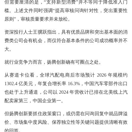
但需要厘清的是，“支持新型消费”并不等同于降低准入门
槛。上述文件同时强调“提高审核问询针对性，突出重要性
原则”，审核质量要求并未放松。
资深投行人士王骥跃指出，具有优质品牌和突出基本面的消
费类公司会有机会，而仅符合基本条件的公司成功概率并不
大。
就行业竞争力而言，扬腾创新确有可圈点之处。
从赛道卡位看，全球汽配电商后市场预计
2026 年规模约
1302.4 亿美元，年复合增长率 16.3%，中国汽车零部件出口
也处于上升通道，公司以 2024 年营收计已排在北美线上汽
配卖家第三，中国企业第一。
但扬腾创新要抓住政策窗口，或仍需在问询回复中就品牌溢
价、市场集中度风险、保荐独立性等关键问题提供清晰有效
的回答。