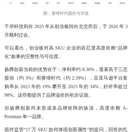
图：赛维时代股价与市值
千岸科技则在
2025 年从创业板转向北交所后，于 2026 年 3
月顺利过会。
可以看出，创业板对高
SKU 企业的容忍度高度依赖“品牌
化”叙事的完整性与可信度。
扬腾创新当前的优势在于：净利率约
8.36%，显著高于三态
股份（约 3%）和赛维时代（约 2.39%），且亚马逊平台复
购率从 2023 年的 19% 攀升至 2025 年的 34%，好评率超过
98%。这些都提供了品牌溢价的初步证据。
但扬腾创新尚未形成多品牌矩阵的纵深，高度依赖
A-
Premium 单一品牌。
面对监管“17 万 SKU 如何体现创新属性”的提问，回答的扎