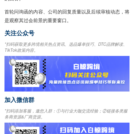
首轮问询函的内容、公司的回复质量以及后续审核动态，将
是观察其过会前景的重要窗口。
关注公众号
*扫码获取更多跨境相关热点资讯、选品爆单技巧、DTC品牌解读、
TikTok政策内容。
加入微信群
*扫码添加客服，邀您入群：①与行业大咖交流经验；②链接各类服
务商资源&厂商货源。