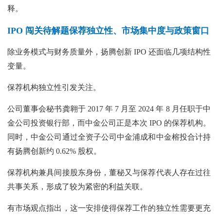
释。
IPO 闯关待解题保荐独立性、
市场集中度与政策窗口
除业务模式与财务质量外，扬腾创新
IPO 还面临几项结构性
变量。
保荐机构独立性引发关注。
公司董事会秘书龚翱于
2017 年 7 月至 2024 年 8 月任职于中
金公司投资银行部，而中金公司正是本次 IPO 的保荐机构。
同时，中金公司通过全资子公司中金浦成和中金榕投合计持
有扬腾创新约 0.62% 股权。
保荐机构兼具间接股东身份，董秘又与保荐代表人存在过往
共事关系，形成了较为紧密的利益关联。
有市场观点指出，这一安排使得保荐工作的独立性需要更充