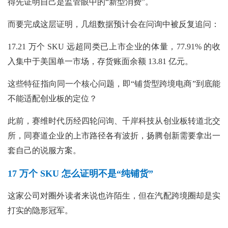
得先证明自己是监管眼中的“新型消费”。
而要完成这层证明，几组数据预计会在问询中被反复追问：
17.21 万个 SKU 远超同类已上市企业的体量，77.91% 的收
入集中于美国单一市场，存货账面余额 13.81 亿元。
这些特征指向同一个核心问题，即“铺货型跨境电商”到底能
不能适配创业板的定位？
此前，赛维时代历经四轮问询、千岸科技从创业板转道北交
所，同赛道企业的上市路径各有波折，扬腾创新需要拿出一
套自己的说服方案。
17 万个 SKU 怎么证明不是“纯铺货”
这家公司对圈外读者来说也许陌生，但在汽配跨境圈却是实
打实的隐形冠军。