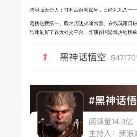
跨境版天命人：打开后台看账号，日经九九八十
霸榜热搜第一、联名周边火速售罄、在线玩家日破
迅速刷屏了各大社交平台，登顶各国游戏热销榜单