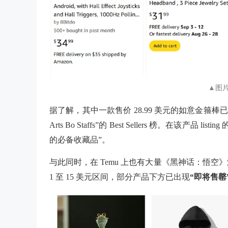
▲图
据了解，其中一款售价 28.99 美元的如意金箍棒已售
Arts Bo Staffs”的 Best Sellers 榜。在
的必备收藏品”。
与此同时，在 Temu 上也有大量《黑神话：悟
1 至 15 美元区间，部分产品下方已出现
“即将售罄