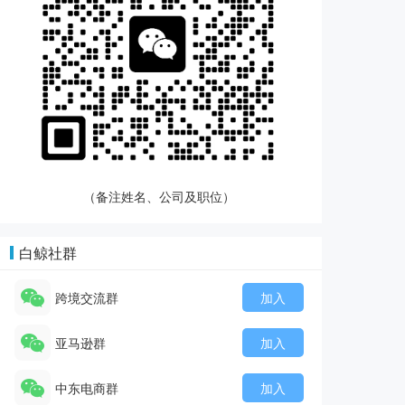
（备注姓名、公司及职位）
白鲸社群
跨境交流群
加入
亚马逊群
加入
中东电商群
加入