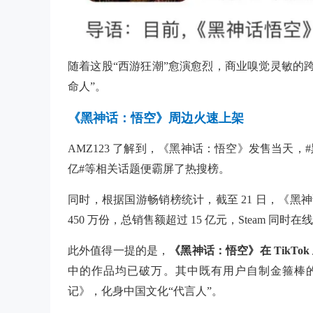
随着这股“西游狂潮”愈演愈烈，商业嗅觉灵敏的
命人”。
《黑神话：悟空》周边火速上架
AMZ123 了解到，《黑神话：悟空》发售当天，
亿#等相关话题便霸屏了热搜榜。
同时，根据国游畅销榜统计，截至 21 日，《黑神话：悟
450 万份，总销售额超过 15 亿元，Steam 同时在
此外值得一提的是，
《黑神话：悟空》在 TikTo
中的作品均已破万。其中既有用户自制金箍棒
记》，化身中国文化“代言人”。