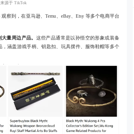
源于 TikTok
察到，在亚马逊、Temu、eBay、Etsy 等多个电商平台
以看到大量周边产品。
这些产品通常是以孙悟空的形象或装备
品，涵盖游戏手柄、钥匙扣、玩具摆件、服饰鞋帽等多个