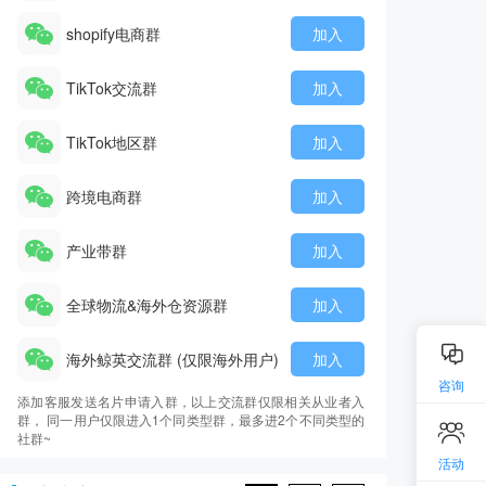
shopify电商群
加入
TikTok交流群
加入
TikTok地区群
加入
跨境电商群
加入
产业带群
加入
全球物流&海外仓资源群
加入
海外鲸英交流群 (仅限海外用户)
加入
咨询
添加客服发送名片申请入群，以上交流群仅限相关从业者入
群， 同一用户仅限进入1个同类型群，最多进2个不同类型的
社群~
活动