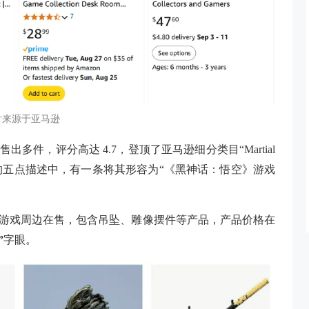
片来源于亚马逊
出多件，评分高达 4.7，登顶了亚马逊细分类目“Martial
该产品 listing 的五点描述中，有一条将其形容为“《黑神话：悟空》游戏
空》游戏周边在售，包含吊坠、雕像摆件等产品，产品价格在
”
字眼。