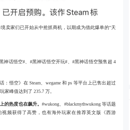
跨境卖家们已开始从中抢抓商机，以期成为借此爆单的“天
#黑神话悟空#、#黑神话悟空开玩#、#黑神话悟空预售超 4
空》在 Steam、wegame 和 ps 等平台上已售出超过
线玩家峰值达到了 235.7 万。
k 上的热度也在飙升。
#wukong、#blackmythwukong 等话题
的视频获得了高赞，也有海外玩家在推荐英文版《西游