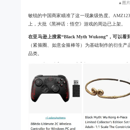
▲图片来
敏锐的中国商家瞄准了这一现象级热度。AMZ123 观
上，大批《黑神话：悟空》游戏的周边已上架。
在亚马逊上搜索“Black Myth Wukong”，可
（紧箍圈、如意金箍棒等）为基础制作的衍生产
品类。