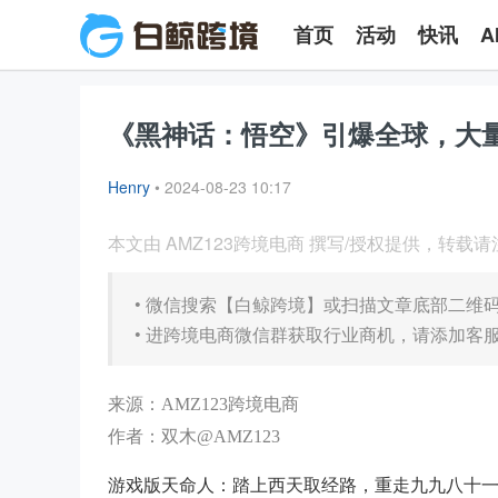
首页
活动
快讯
A
《黑神话：悟空》引爆全球，大量
Henry
•
2024-08-23 10:17
本文由 AMZ123跨境电商 撰写/授权提供，转载
•
微信搜索【白鲸跨境】或扫描文章底部二维
•
进跨境电商微信群获取行业商机，请添加客服微信
来源：AMZ123跨境电商
作者：双木@AMZ123
游戏版天命人：踏上西天取经路，重走九九八十