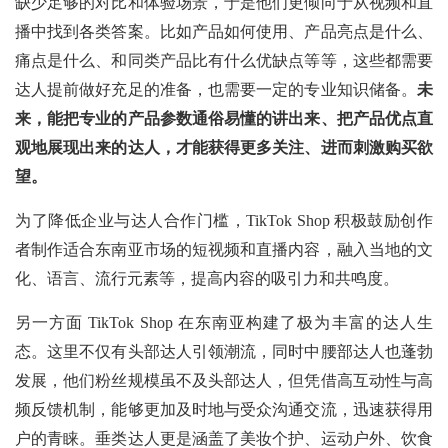
缺少足够的对比和体验场景，于是他们更倾向于从视频和直
播中找到各类答案。比如产品如何使用、产品亮点是什么、
痛点是什么、和同类产品比有什么优缺点等等，这些都需要
达人提前做好充足的准备，也需要一定的专业知识储备。
未
来，能把专业的产品参数通俗易懂的讲出来、把产品优点直
观地展现出来的达人，才能获得更多关注、进而刺激购买欲
望。
为了降低企业与达人合作门槛，TikTok Shop 积极鼓励创作
者制作适合东南亚市场的短视频和直播内容，融入当地的文
化、语言、流行元素等，提高内容的吸引力和共鸣度。
另一方面 TikTok Shop 在东南亚构建了极为丰富的达人生
态。这里不仅有头部达人引领潮流，同时中腰部达人也蓬勃
发展，他们粉丝规模虽不及头部达人，但凭借高互动性与高
频反馈机制，能够更加及时地与受众沟通交流，迅速获得用
户的青睐。垂类达人更是涵盖了美妆个护、运动户外、饮食