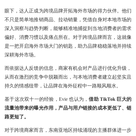
眼下，达人正成为跨境品牌开拓海外市场的得力伙伴。他们
不只是简单地推销商品、拉动销量，凭借自身对本地市场的
深入洞察与趋势判断，能够精准地捕捉到当地消费者的需求
偏好、消费习惯以及痛点所在。对于跨境品牌而言，这就像
是一把开启海外市场大门的钥匙，助力品牌稳稳落地并持续
深耕海外市场。
而依据达人反馈的信息，商家有机会对产品进行优化升级，
从而在激烈的竞争中脱颖而出，与本地消费者建立起坚实且
持久的情感纽带，让品牌在海外征程中一路顺风顺水。
基于这次双十一的经验，Evie 也认为，
借助 TikTok 巨大的
流量池带来的曝光作用，产品与用户链接的成本更低了、链
路更短了。
对于跨境商家而言，东南亚地区持续涌现的主播群体进一步