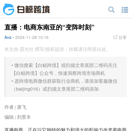
直播：电商东南亚的“变阵时刻”
Ava
•
2024-11-28 10:16
分享
本文由 霞光社 撰写/授权提供，转载请注明原出处。
•
微信搜索【白鲸跨境】或扫描文章底部二维码关注
【白鲸跨境】公众号，快速洞察跨境市场商机
•
进跨境电商微信群获取行业商机，请添加客服微信
（baijing016）或扫描文章尾部二维码添加
作者 | 唐飞
编辑 | 刘景丰
直播电商，正在以它独特的魅力和强大的影响力改变着电商