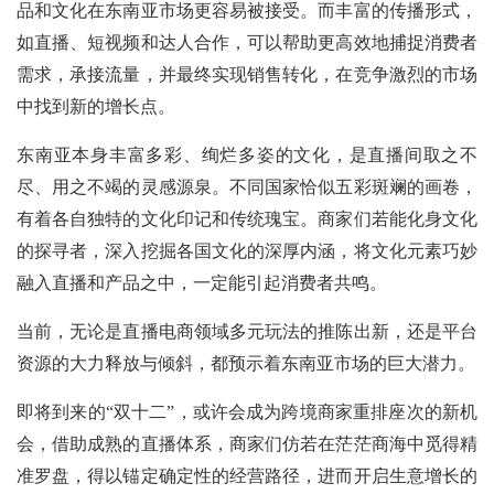
品和文化在东南亚市场更容易被接受。而丰富的传播形式，
如直播、短视频和达人合作，可以帮助更高效地捕捉消费者
需求，承接流量，并最终实现销售转化，在竞争激烈的市场
中找到新的增长点。
东南亚本身丰富多彩、绚烂多姿的文化，是直播间取之不
尽、用之不竭的灵感源泉。不同国家恰似五彩斑斓的画卷，
有着各自独特的文化印记和传统瑰宝。商家们若能化身文化
的探寻者，深入挖掘各国文化的深厚内涵，将文化元素巧妙
融入直播和产品之中，一定能引起消费者共鸣。
当前，无论是直播电商领域多元玩法的推陈出新，还是平台
资源的大力释放与倾斜，都预示着东南亚市场的巨大潜力。
即将到来的“双十二”，或许会成为跨境商家重排座次的新机
会，借助成熟的直播体系，商家们仿若在茫茫商海中觅得精
准罗盘，得以锚定确定性的经营路径，进而开启生意增长的