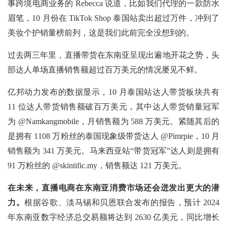
事跨境电商业务的 Rebecca 说道，比如我们代理的一款防水
眉笔，10 月份在 TikTok Shop 泰国站卖出超过万件，冲到了
美妆个护销量榜前列，这是我们此前完全没想到的。
过去两三年里，直播带货在东南亚呈现出遍地开花之势，头
部达人单场直播销售额超过百万美元的情况屡见不鲜。
亿邦动力发布的数据显示，10 月泰国站达人带货板块共有
11 位达人带货销售额破百万美元，其中达人带货销量冠军
为 @Namkangmobile，月销售额为 588 万美元。紧随其后的
是拥有 1108 万粉丝的泰国现象级带货达人 @Pimrpie，10 月
销售额为 341 万美元。马来西亚站“带货冠军”达人则是拥有
91 万粉丝的 @skintific.my，销售额达 121 万美元。
在未来，直播电商在东南亚消费市场还会迸发出更大的潜
力。
根据谷歌、淡马锡和贝恩联合发布的报告，预计 2024
年东南亚数字经济总交易额将达到 2630 亿美元，同比增长