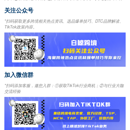
关注公众号
*扫码获取更多跨境相关热点资讯、选品爆单技巧、DTC品牌解读、
TikTok政策内容。
加入微信群
*扫码添加客服，邀您入群：①获取TikTok行业商机；②与行业大咖
交流经验