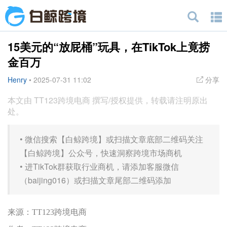
15美元的“放屁桶”玩具，在TikTok上竟捞
金百万
Henry
•
2025-07-31 11:02
分享
本文由 TT123跨境电商 撰写/授权提供，转载请注明原出
处。
•
微信搜索【白鲸跨境】或扫描文章底部二维码关注
【白鲸跨境】公众号，快速洞察跨境市场商机
•
进TikTok群获取行业商机，请添加客服微信
（baijing016）或扫描文章尾部二维码添加
来源：TT123跨境电商