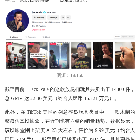
图源：TikTok
截至目前，Jack Vale 的这款放屁桶玩具共卖出了 14800 件，
总 GMV 达 22.36 美元（约合人民币 163.21 万元）。
此外，在
TikTok 美区的创意整蛊玩具类目中，一款木制的
整蛊仿真蜘蛛盒，在近期也有不错的销量趋势。数据显示，
该蜘蛛盒刚上架美区 23 天左右，售价为 9.99 美元（约合人
民币 72.9 元），截至目前已经卖出了 3507 件，且其商品热