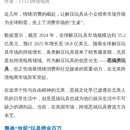
作者：TT123跨境电商
近几年，情绪消费的崛起，让解压玩具从小众猎奇市场升级
为全球刚需，坐上了消费市场的“主桌”。
数据显示，截至
2024 年，全球解压玩具市场规模达到 55.2
亿美元，预计 2025 年增长至 58.8 亿美元。随着全球解压玩
具市场的持续增长，各类解压玩具迎来了销售爆发期，尤其
是在跨境电商领域。作为解压玩具的创意分支——
恶搞类玩
具
，也正凭借着情绪消费和社交媒体的双重动力，在北美跨
境电商市场异军突起。
在追求个性与自由精神的北美，恶搞文化早已渗透在北美人
民的日常生活中，创意恶搞玩具也成为他们娱乐生活中不可
缺少的调剂品。当前，在美国市场，跨境恶搞玩具赛道方兴
未艾。
整蛊“放屁”玩具捞金百万