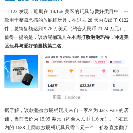
TT123 发现，近期在 TikTok 美区的玩具与爱好类目中，一
款用于整蛊恶搞的放屁桶玩具，在过去 28 天内卖出了 6122
件，总销售额达到 9.76 万美元（约合人民币 71.24 万元）。
值得一提的是，该放屁桶玩具在
本周打败泡泡玛特，冲进美
区玩具与爱好销量榜第二名。
图源：FastMoss
据了解，该款整蛊放屁桶玩具来自一家名为 Jack Vale
的店
铺，当前售价为
15.95 美元（约合人民币 116 元）。而在国
内的 1688 上同款放屁桶玩具只需 5 元一个，价格直接翻了