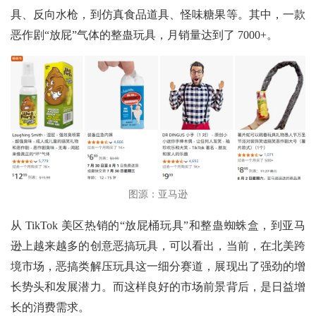
具、反向水枪，到仿真食品道具、怪味糖果等。其中，一款
恶作剧“放屁”气体的整蛊玩具，月销量达到了 7000+。
图源：亚马逊
从
TikTok 美区热销的“放屁桶玩具”和整蛊蜘蛛盒，到亚马
逊上越来越多的创意恶搞玩具，可以看出，当前，在北美跨
境市场，恶搞类解压玩具这一细分赛道，展现出了强劲的增
长势头和发展潜力。而这样良好的市场前景背后，是日益增
长的消费需求。