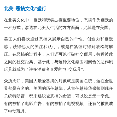
北美“恶搞文化”盛行
在北美文化中，幽默和玩笑占据重要地位，恶搞作为幽默的
一种形式，渗透在北美人生活的方方面面，尤其是在美国。
美国人们喜欢通过恶搞来展示自己的个性、创造力和幽默
感，获得他人的关注和认可，或是在紧绷时得到放松与解
压。在恶搞的过程中，人们还可以打破社交僵局，拉近彼此
之间的社交距离。基于此，与这种文化氛围相契合的恶作剧
玩具就成为了许多消费者喜爱的“社交玩具”。
众所周知，美国人最爱恶搞的对象就是美国总统，这在全世
界都是有名的。美国的历任总统，从首任总统华盛顿到现任
总统特朗普，都未逃脱被恶搞的命运，可以说是无一幸免。
有的被拍了电影广告，有的被拍了电视视频，还有的被做成
了电动玩具。