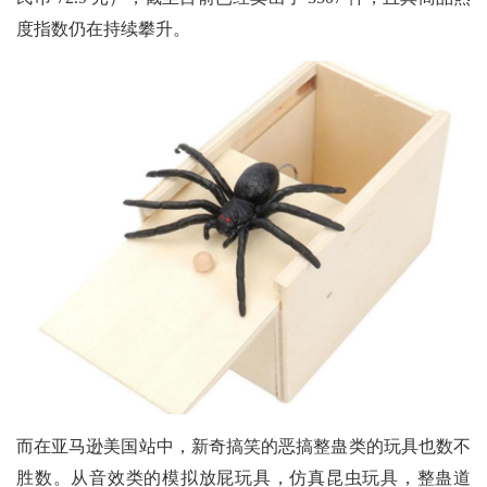
度指数仍在持续攀升。
而在亚马逊美国站中，新奇搞笑的恶搞整蛊类的玩具也数不
胜数。从音效类的模拟放屁玩具，仿真昆虫玩具，整蛊道