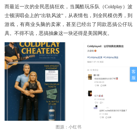
而最近一次的全民恶搞狂欢，当属酷玩乐队（Coldplay）波
士顿演唱会上的“出轨风波”，从表情包，到全民模仿秀，到
游戏，有商业头脑的卖家，甚至已经出了同款恶搞公仔玩
具。不得不说，恶搞抽象这一块还得是美国网友。
客
服
图源：小红书