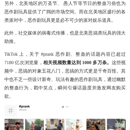
另外，北美地区的万圣节、
愚人节等节日的整蛊习俗也为
恶作剧玩具提供了广阔的市场空间。而在北美地区盛行的各
类派对中，恶作剧玩具更是必不可少的派对娱乐道具。
此外，社交媒体的病毒式传播，也是北美恶搞类玩具的强大
助推。
TikTok 上，关于 #prank 恶作剧、整蛊的话题内容已超过
7180 亿次浏览量，
相关视频数量达到
1000 多万条。
这些视
频中，恶搞的对象五花八门，恶搞的方式更是千奇百怪。其
中也不乏一些设计新奇、玩法有趣的恶作剧玩具，通过幽默
的整蛊行为，戳中笑点，瞬间引爆话题度并激发网友购买
欲。