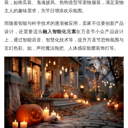
装，如南瓜装、鬼魂披风、热狗造型等宠物服装，满足宠物
主人的趣味需求，为节日增添欢乐氛围。
而随着智能与科学技术的逐渐被应用，卖家不仅要创新产品
设计，还需要适当
融入智能化元素
在万圣节小众产品设计
上，通过智能语音、智慧化技术等，提升万圣节恐怖氛围与
玄幻色彩。如，声控魔法拖把、人体感应骷髅装饰灯等。