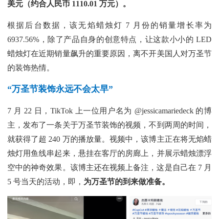
美元（约合人民币 1110.01 万元）。
根据后台数据，该无焰蜡烛灯
7 月份的销量增长率为
6937.56%，除了产品自身的创意特点，让这款小小的 LED
蜡烛灯在近期销量飙升的重要原因，离不开美国人对万圣节
的装饰热情。
“万圣节装饰永远不会太早”
7 月 22 日，TikTok 上一位用户名为 @jessicamariedeck 的博
主，发布了一条关于万圣节装饰的视频，不到两周的时间，
就获得了超 240 万的播放量。视频中，该博主正在将无焰蜡
烛灯用鱼线串起来，悬挂在客厅的房廊上，并展示蜡烛漂浮
空中的神奇效果。该博主还在视频上备注，这是自己在 7 月
5 号当天的活动，即，
为万圣节的到来做准备。