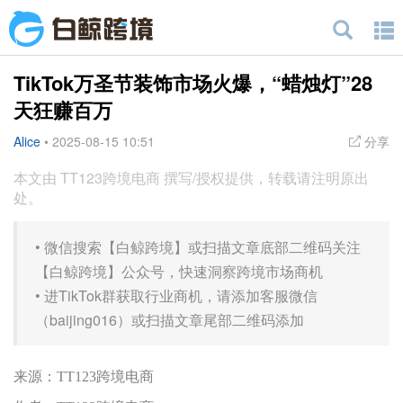
TikTok万圣节装饰市场火爆，“蜡烛灯”28
天狂赚百万
Alice
•
2025-08-15 10:51
分享
本文由 TT123跨境电商 撰写/授权提供，转载请注明原出
处。
•
微信搜索【白鲸跨境】或扫描文章底部二维码关注
【白鲸跨境】公众号，快速洞察跨境市场商机
•
进TikTok群获取行业商机，请添加客服微信
（baijing016）或扫描文章尾部二维码添加
来源：TT123跨境电商