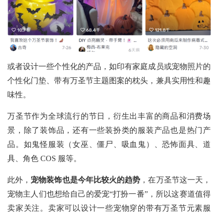
或者设计一些个性化的产品，如印有家庭成员或宠物照片的
个性化门垫、带有万圣节主题图案的枕头，兼具实用性和趣
味性。
万圣节作为全球流行的节日，衍生出丰富的商品和消费场
景，除了装饰品，还有一些装扮类的服装产品也是热门产
品。如鬼怪服装（女巫、僵尸、吸血鬼）、恐怖面具、道
具、角色
COS 服等。
此外，
宠物装饰也是今年比较火的趋势
，在万圣节这一天，
宠物主人们也想给自己的爱宠“打扮一番”，所以这赛道值得
卖家关注。卖家可以设计一些宠物穿的带有万圣节元素服