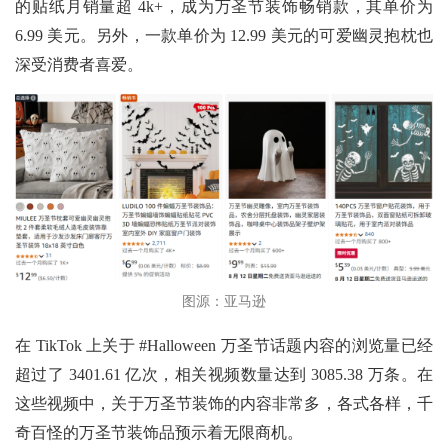
的贴纸月销量超 4k+，成为万圣节装饰畅销款，其单价为
6.99 美元。另外，一款单价为 12.99 美元的可爱幽灵抱枕也
深受消费者喜爱。
图
源：亚
马逊
在
TikTok 上关于 #Halloween 万圣节话题内容的浏览量已经
超过了 3401.61 亿次，相关视频数量达到 3085.38 万条。在
这些视频中，关于万圣节装饰的内容非常多，各式各样，千
奇百怪的万圣节装饰品预示着无限商机。