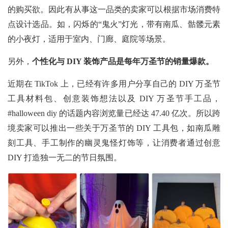
的购买欲。因此有从事这一品类的卖家可以根据市场消费特
点设计选品。如，闪烁的“鬼火”灯光，带有南瓜、骷髅元素
的小夜灯，适用于室内、门廊、庭院等场景。
另外，
个性化与
DIY 装饰产品是每年万圣节的销量爆款。
近期在
TikTok 上，已经有许多用户分享自己的 DIY 万圣节
工具材料包、创意装饰想法以及 DIY 万圣节手工品，
#halloween diy 的话题内容浏览量已经达 47.40 亿次。所以跨
境卖家可以推出一些关于万圣节的 DIY 工具包，如南瓜雕
刻工具、手工制作的幽灵鬼怪灯饰等，让消费者通过创意
DIY 打造独一无二的节日氛围。