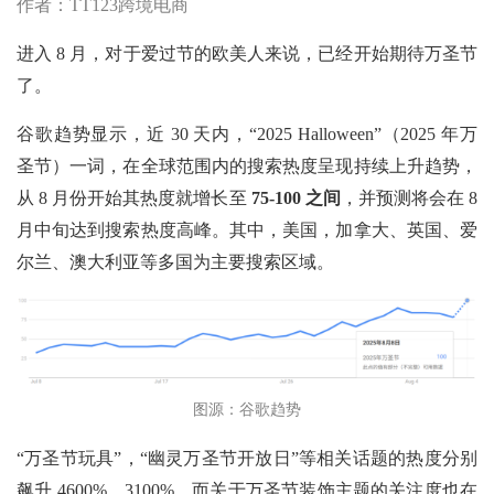
作者：TT123跨境电商
进入
8 月，对于爱过节的欧美人来说，已经开始期待万圣节
了。
谷歌趋势显示，近
30 天内，“2025 Halloween”（2025 年万
圣节）一词，在全球范围内的搜索热度呈现持续上升趋势，
从 8 月份开始其热度就增长至
75-100 之间
，并预测将会在
8
月中旬达到搜索热度高峰。其中，美国，加拿大、英国、爱
尔兰、澳大利亚等多国为主要搜索区域。
图源：谷歌趋势
“万圣节玩具”，“幽灵万圣节开放日”等相关话题的热度分别
飙升 4600%、3100%，而关于万圣节装饰主题的关注度也在