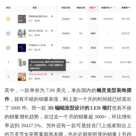
其中，一款单价为
7.09 美元，来自国内的
幽灵造型装饰摆
件
，就有不错的销量表现，刚上架一个月的时间就已经卖出
了
5000 件。而一款
3D 蝙蝠造型设计的 LED 墙灯
也有不俗
的销量增长趋势，在过去一个月的销量超
3000+，环比增长
率达到 39437.5%。另外还有一款可悬挂在门上或者阳台上
的万圣节女巫图案圆形木牌，也在近期有明显的销量上升趋