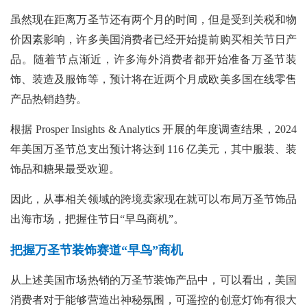
虽然现在距离万圣节还有两个月的时间，但是受到关税和物
价因素影响，许多美国消费者已经开始提前购买相关节日产
品。随着节点渐近，许多海外消费者都开始准备万圣节装
饰、装造及服饰等，预计将在近两个月成欧美多国在线零售
产品热销趋势。
根据
Prosper Insights & Analytics 开展的年度调查结果，2024
年美国万圣节总支出预计将达到 116 亿美元，其中服装、装
饰品和糖果最受欢迎。
因此，从事相关领域的跨境卖家现在就可以布局万圣节饰品
出海市场，把握住节日“早鸟商机”。
把握万圣节装饰赛道“早鸟”商机
从上述美国市场热销的万圣节装饰产品中，可以看出，美国
消费者对于能够营造出神秘氛围，可遥控的创意灯饰有很大