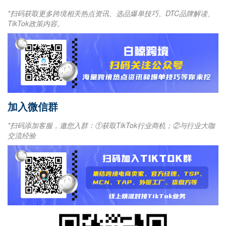
*扫码获取更多跨境相关热点资讯、选品爆单技巧、DTC品牌解读、
TikTok政策内容。
加入微信群
*扫码添加客服，邀您入群：①获取TikTok行业商机；②与行业大咖
交流经验