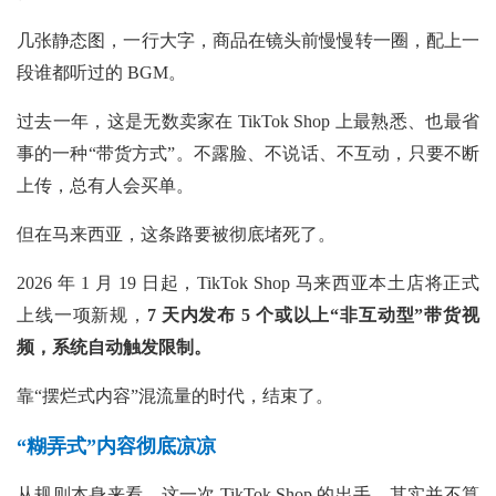
几张静态图，一行大字，商品在镜头前慢慢转一圈，配上一
段谁都听过的
BGM。
过去一年，这是无数卖家在 TikTok Shop 上最熟悉、也最省
事的一种“带货方式”。不露脸、不说话、不互动，只要不断
上传，总有人会买单。
但在马来西亚，这条路要被彻底堵死了。
2026 年 1 月 19 日起，TikTok Shop 马来西亚本土店将正式
上线一项新规，
7 天内发布 5 个或以上“非互动型”带货视
频，系统自动触发限制。
靠“摆烂式内容”混流量的时代，结束了。
“糊弄式”内容彻底凉凉
从规则本身来看，这一次
TikTok Shop 的出手，其实并不算