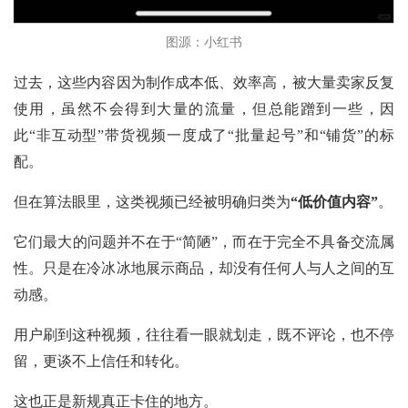
图源：小红书
过去，这些内容因为制作成本低、效率高，被大量卖家反复
使用，虽然不会得到大量的流量，但总能蹭到一些，因
此“非互动型”带货视频一度成了“批量起号”和“铺货”的标
配。
但在算法眼里，这类视频已经被明确归类为
“低价值内容”
。
它们最大的问题并不在于“简陋”，而在于完全不具备交流属
性。只是在冷冰冰地展示商品，却没有任何人与人之间的互
动感。
用户刷到这种视频，往往看一眼就划走，既不评论，也不停
留，更谈不上信任和转化。
这也正是新规真正卡住的地方。