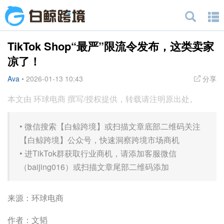
TikTok Shop“最严”限流令发布，这类卖家
凉了！
Ava
•
2026-01-13 10:43
分享
本文由 环球电商 撰写/授权提供，转载请注明原出处。
•
微信搜索【白鲸跨境】或扫描文章底部二维码关注
【白鲸跨境】公众号，快速洞察跨境市场商机
•
进TikTok群获取行业商机，请添加客服微信
（baijing016）或扫描文章尾部二维码添加
来源：环球电商
作者：文韬