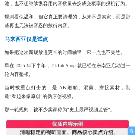
池，也不想继续纵容用内容数量去换成交概率的投机行为。
规则看似温和，但它真正要清理的，从来不是卖家，而是那
些再也无法被容忍的敷衍内容。
马来西亚仅是试点
如果把这次新规放进更长的时间轴里，它一点也不突然。
早在
2025 年下半年，TikTok Shop 就已经在东南亚启动过一
轮内容整顿。
当时被重点打击的，是
AB 融帧、混剪、拼接素材，制
造“看起来像原创”的伪原创视频。
那一轮规则，被不少卖家称为“史上最严视频监管”。
客