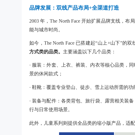
品牌发展：双线产品布局+全渠道打造
2003 年，The North Face 开始扩展品牌支线，布
能与城市时尚。
如今，The North Face 已搭建起“山上+山下”
方式类的品类。
主要涵盖以下几个品类：
· 服装：外套、上衣、裤装、内衣等核心品类，
景的休闲款式；
· 鞋靴：覆盖专业登山、徒步、雪上运动所需的
· 装备与配件：各类背包、旅行袋、露营相关装
行与日常使用场景。
此外，儿童系列则提供全品类的缩小版产品，适