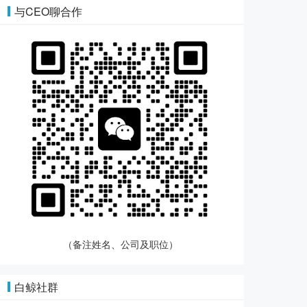
与CEO聊合作
（备注姓名、公司及职位）
白鲸社群