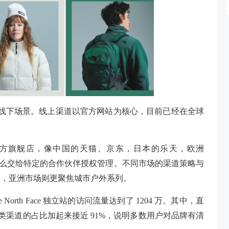
深耕线上、线下场景。线上渠道以官方网站为核心，目前已经在全球
方旗舰店，像中国的天猫、京东，日本的乐天，欧洲
营，要么交给特定的合作伙伴授权管理。不同市场的渠道策略与
类，亚洲市场则更聚焦城市户外系列。
The North Face 独立站的访问流量达到了 1204 万。其中，直
，这两类渠道的占比加起来接近 91%，说明多数用户对品牌有清