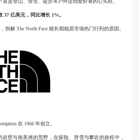
牌之一，一直是登山、滑雪、徒步等户外运动爱好者的心头好。
e 营收 37 亿美元，同比增长 1%。
入，拆解
The North Face 能长期稳居市场热门行列的原因。
ompkins 在 1966 年创立。
的岩壁与南美洲的荒野，在探险、滑雪与攀岩的旅程中，