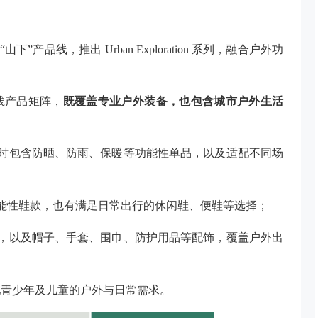
局“山下”产品线，推出 Urban Exploration 系列，融合户外功
的双线产品矩阵，
既覆盖专业户外装备，也包含城市户外生活
同时包含防晒、防雨、保暖等功能性单品，以及适配不同场
功能性鞋款，也有满足日常出行的休闲鞋、便鞋等选择；
备，以及帽子、手套、围巾、防护用品等配饰，覆盖户外出
配青少年及儿童的户外与日常需求。