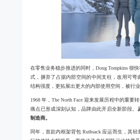
在零售业务稳步推进的同时，Doug Tompkin
式，摒弃了占据内部空间的中间支柱，改用可弯
结构强度，更拓展出更大的内部使用空间，被行
1968 年，The North Face 迎来发展历
痛点已形成深刻认知，品牌由此开启全新阶段。
制造商。
同年，首款内框架背包
Ruthsack 应运而