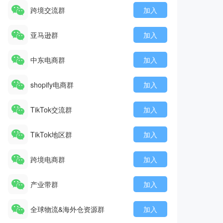
跨境交流群
加入
亚马逊群
加入
中东电商群
加入
shopify电商群
加入
TikTok交流群
加入
TikTok地区群
加入
跨境电商群
加入
产业带群
加入
全球物流&海外仓资源群
加入