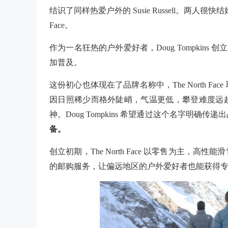
结识了同样热爱户外的
Susie Russell。两
Face。
作为一名狂热的户外爱好者，Doug Tompkins 创立
加普及。
这份初心也体现在了品牌名称中，The North 
因日照稀少而格外陡峭，气温更低，攀登难度远
神。Doug Tompkins 希望通过这个名字明确传
备。
创立初期，The North Face 以零售为主
的邮购服务，让偏远地区的户外爱好者也能获得