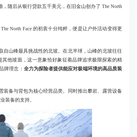
人很快结婚，随后从银行贷款五千美元，在旧金山创办了 The North
 The North Face 的初衷十分纯粹，便是让户外活动变得更
Face 取自山峰最具挑战性的北坡。在北半球，山峰的北坡往往
超其他坡面，这一意象恰好象征着品牌追求极限探索的精
递出品牌理念：
全力为探险者提供能应对极端环境的高品质装
，高性能滑雪装备与背包为核心经营品类。同时推出攀岩、露营设备
专业装备的支持。