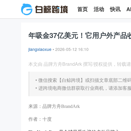
首页
活动
快讯
A
年吸金37亿美元！它用户外产品
jiangxiaoxue
•
2026-05-12 16:10
本文由 品牌方舟BrandArk 撰写/授权提供，转
•
微信搜索【白鲸跨境】或扫描文章底部二维
•
进跨境电商微信群获取行业商机，请添加客服微信
来源：品牌方舟BrandArk
作者：十度