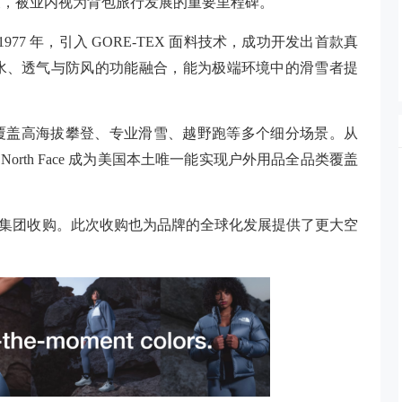
及，被业内视为背包旅行发展的重要里程碑。
。1977 年，引入 GORE-TEX 面料技术，成功开发出首款真
水、透气与防风的功能融合，能为极端环境中的滑雪者提
品矩阵已全面覆盖高海拔攀登、专业滑雪、越野跑等多个细分场景。从
orth Face 成为美国本土唯一能实现户外用品全品类覆盖
ace 被 VF 集团收购。此次收购也为品牌的全球化发展提供了更大空