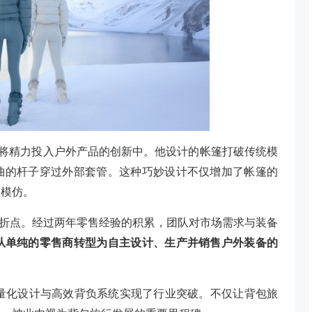
s 很快将精力投入户外产品的创新中。他设计的帐篷打破传统模
曲的杆子穿过外部套管。这种巧妙设计不仅增加了帐篷的
业模仿。
程中的重要转折点。经过两年零售经验的积累，团队对市场需求与装备
从单纯的零售商转型为自主设计、生产并销售户外装备的
生，其轻量化设计与高效背负系统实现了行业突破。不仅让背包旅