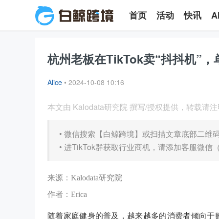
首页
活动
快讯
A
杭州老板在TikTok卖“抖抖机”
Alice
•
2024-10-08 10:16
本文由 Kalodata研究院 撰写/授权提供，转载请
•
微信搜索【白鲸跨境】或扫描文章底部二维
•
进TikTok群获取行业商机，请添加客服微信（b
来源：Kalodata研究院
作者：Erica
随着家庭健身的普及，越来越多的消费者倾向于