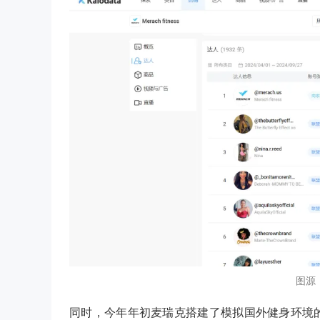
图源：k
同时，今年年初麦瑞克搭建了模拟国外健身环境