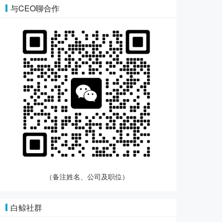
与CEO聊合作
（备注姓名、公司及职位）
白鲸社群