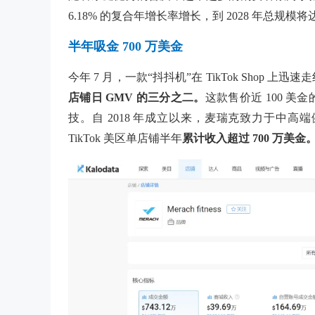
6.18% 的复合年增长率增长
，到 2028 年总规模将达
半年吸金 700 万美金
今年
7 月，一款“抖抖机”在 TikTok Shop 上迅速
店铺日 GMV 的三分之二。
这款售价近
100 
技。自 2018 年成立以来，麦瑞克致力于中
TikTok 美区单店铺半年
累计收入超过
700 万美金