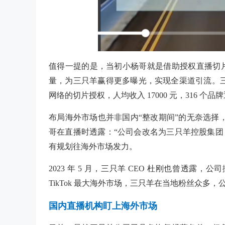
值得一提的是，当初小杨哥就是借助授权直播切
量，为三只羊赢得更多曝光，实现全渠道引流。三只羊
网络的切片授权，人均收入 17000 元，316 
布局海外市场也并非国内“整改期间”的无奈选择，而
哥在直播时透露：“公司会改名为三只羊控股集团，挣
有规划往海外市场发力。
2023 年 5 月，三只羊 CEO 杜刚也曾透露，
TikTok 最大海外市场，三只羊在当地粉丝众多
国内直播机构盯上海外市场