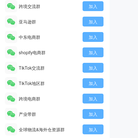
跨境交流群
加入
亚马逊群
加入
中东电商群
加入
shopify电商群
加入
TikTok交流群
加入
TikTok地区群
加入
跨境电商群
加入
产业带群
加入
全球物流&海外仓资源群
加入