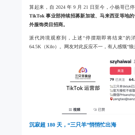
算起来，自
2024 年 9 月 21 日至今，小杨
TikTok 事业部持续招募新加坡、马来西亚等地的切
外服饰类目招商。
派代跨境观察到，上述“停摆期即将结束”的消息
64.5K（Kilo）。网友对此反应不一，有人感慨“
沉寂超 180 天，
“三只羊”悄悄忙出海