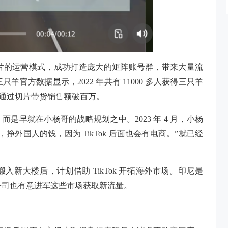
片的运营模式，成功打造庞大的矩阵账号群，带来大量流
官方数据显示，2022 年共有 11000 多人获得三只羊
个品牌通过切片带货销售额破百万。
是早就在小杨哥的战略规划之中。2023 年 4 月，小杨
外国人的钱，因为 TikTok 后面也会有电商。”就已经
公司搬入新大楼后，计划借助 TikTok 开拓海外市场。印尼是
，公司也有意进军这些市场获取新流量。