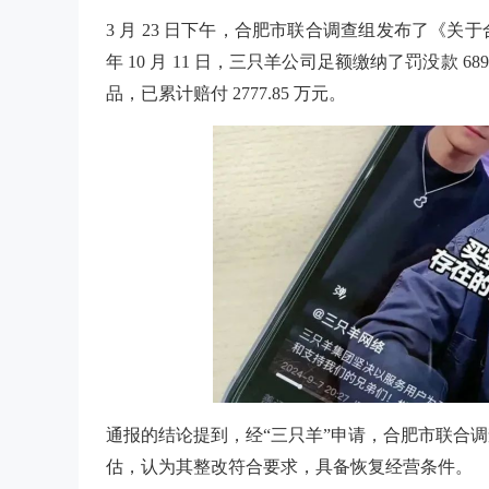
3 月 23 日下午，合肥市联合调查组发布了《关
年 10 月 11 日，三只羊公司足额缴纳了罚没款 6
品，已累计赔付 2777.85 万元。
通报的结论提到，经“三只羊”申请，合肥市联合
估，认为其整改符合要求，具备恢复经营条件。