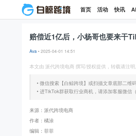
首页
活动
快讯
A
赔偿近1亿后，小杨哥也要来干Tik
Ava
•
2025-04-01 14:51
本文由 派代跨境电商 撰写/授权提供，转载请注
•
微信搜索【白鲸跨境】或扫描文章底部二维
•
进TikTok群获取行业商机，请添加客服微信（b
来源：派代跨境电商
作者：橘涂
编辑：菲菲