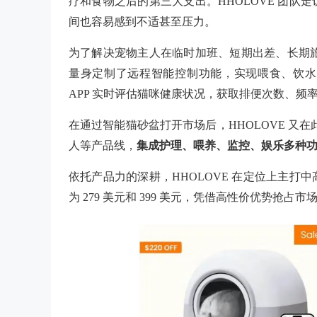
疗和食物之后的第三大支出。HHOLOVE 团
间也容易感到不适甚至压力。
为了解决宠物主人在临时加班、短期出差、长期旅
量身定制了远程智能控制功能，实现喂食、饮水
APP 实时评估猫咪健康状况，获取排便次数、频
在通过智能猫砂盆打开市场后，HHOLOVE 又
人等产品线，
集成护理、喂养、监控、娱乐多种
依托产品力的深耕，HHOLOVE 在定位上主
为 279 美元和 399 美元，凭借高性价优势抢占市