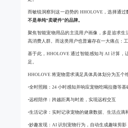
而敏锐洞察到这一趋势的 HHOLOVE，选择通
不是单纯“卖硬件”的品牌。
聚焦智能宠物用品的主流用户画像，多是追求生
高消费人群。而这类用户也普遍存在一大痛点：
基于此，HHOLOVE 通过智能感知与 AI 
足。
HHOLOVE 将宠物需求满足具体具体划分为五个
·
全时照顾：24 小时感知并响应宠物吃喝拉撒等基
·
远程陪伴：跨越距离与时差，实现远程交互
·
生活记录：实时记录宠物的健康数据、生活点滴
·
妙趣发现：AI 识别宠物行为，自动生成趣味剪影