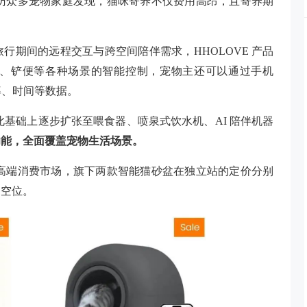
队走访众多宠物家庭发现，猫咪寄养不仅费用高昂，且寄养期
行期间的远程交互与跨空间陪伴需求，HHOLOVE 产品
、铲便等各种场景的智能控制，宠物主还可以通过手机
率、时间等数据。
在此基础上逐步扩张至喂食器、喷泉式饮水机、AI 陪伴机器
功能，全面覆盖宠物生活场景。
打中高端消费市场，旗下两款智能猫砂盆在独立站的定价分别
场空位。