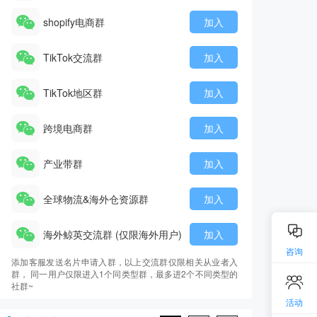
shopify电商群
加入
TikTok交流群
加入
TikTok地区群
加入
跨境电商群
加入
产业带群
加入
全球物流&海外仓资源群
加入
海外鲸英交流群 (仅限海外用户)
加入
咨询
添加客服发送名片申请入群，以上交流群仅限相关从业者入
群， 同一用户仅限进入1个同类型群，最多进2个不同类型的
社群~
活动