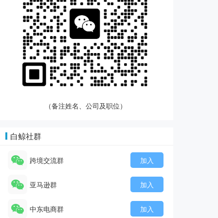
（备注姓名、公司及职位）
白鲸社群
跨境交流群
加入
亚马逊群
加入
中东电商群
加入