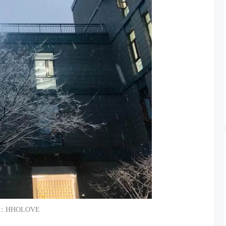
：HHOLOVE