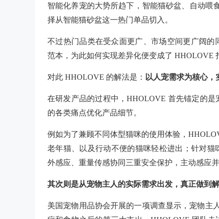
智能化养宠的大势所趋下，智能猫砂盆、自动喂食器
择从智能猫砂盆这一热门单品切入。
不过热门品类在受众面更广、市场空间更广
阔的
范本，为此如何实现差异化便变成了 HHOLOVE
对此 HHOLOVE 的解法是：
以人宠需求为核心，
在研发产品的过程中，HHOLOVE 首先锚定
的各类痛点优化产品细节。
例如为了兼顾不同体型猫咪的使用体验，HHOLOVE 
老年猫、以及行动不便的猫咪轻松进出；针对猫咪如
外感应、重量传感协同三重安全保护，主动感应
其次则是从宠物主人的实际需求出发，真正做到解
美国宠物用品协会开展的一项调查显示，宠物主人