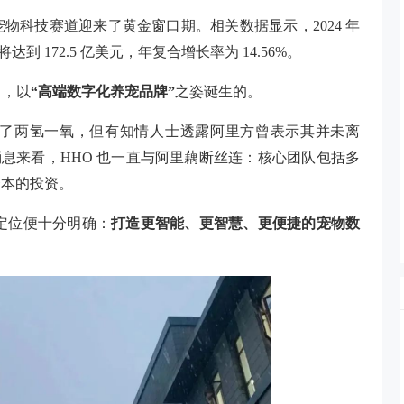
物科技赛道迎来了黄金窗口期。相关数据显示，2024 年
将达到 172.5 亿美元，年复合增长率为 14.56%。
口，以
“高端数字化养宠品牌”
之姿诞生的。
了两氢一氧，但有知情人士透露阿里方曾表示其并未离
消息来看，HHO 也一直与阿里藕断丝连：核心团队包括多
资本的投资。
初定位便十分明确：
打造更智能、更智慧、更便捷的宠物数