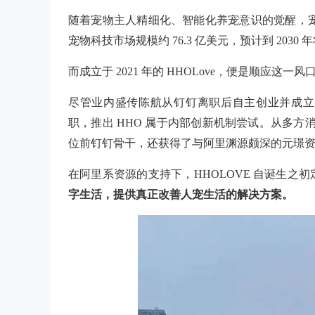
随着宠物主人精细化、智能化养宠意识的觉醒，宠
宠物科技市场规模约 76.3 亿美元，预计到 2030 年
而成立于 2021 年的 HHOLove，便是顺应这一风
尽管业内盛传陈航从钉钉离职后自主创业并成立
职，推出 HHO 属于内部创新机制尝试。从多方
位前钉钉骨干，还获得了与阿里渊源颇深的元璟
在阿里系资源的支持下，HHOLOVE 自诞生之
字生活，提供真正改善人宠生活的解决方案。