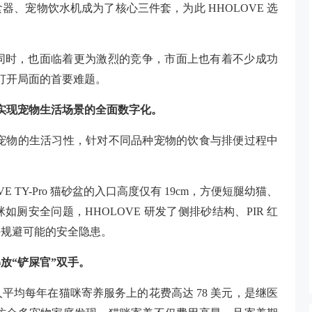
、宠物饮水机成为了核心三件套，为此 HHOLOVE 选
同时，也面临着更为激烈的竞争，市面上也有着不少成功
 打开局面的首要难题。
实现宠物生活场景的全面数字化。
的是宠物的生活习性，针对不同品种宠物的饮食与排便过程中
TY-Pro 猫砂盆的入口高度仅有 19cm，方便短腿幼猫、
厕安全问题，HHOLOVE 研发了侧排砂结构、PIR 红
并规避可能的安全隐患。
放“铲屎官”双手。
平均每年在猫咪寄养服务上的花费高达 78 美元，是继医