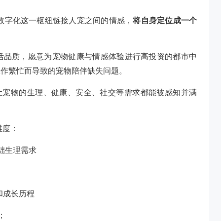
过数字化这一枢纽链接人宠之间的情感，
将自身定位成一个
活品质，愿意为宠物健康与情感体验进行高投资的都市中
工作繁忙而导致的宠物陪伴缺失问题。
计算，让宠物的生理、健康、安全、社交等需求都能被感知并满
维度：
础生理需求
和成长历程
；