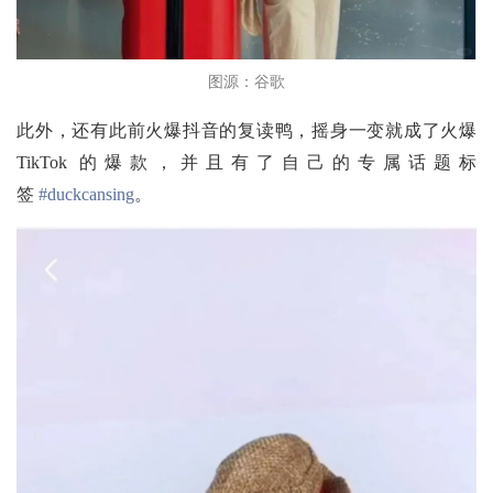
图源：谷歌
此外，还有此前火爆抖音的复读鸭，摇身一变就成了火爆
TikTok 的爆款，并且有了自己的专属话题标
签
#duckcansing
。