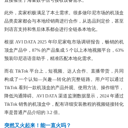
直接催生了海量数字信号接收设备需求。
此外，卖家积极满足了本土需求。很多做印尼市场的机顶盒
品类卖家都会与本地经销商进行合作，从选品到定价，甚至
到语言支持和售后体系都会进行全链条本地化。
根据
AVI DATA 2025 年印尼家电市场调研报告，畅销的机
顶盒产品中，87% 的产品集成 5 个以上本地视频平台，63%
预装印尼语语音助手，精准匹配本地化需求。
而在
TikTok 平台上，短视频、达人合作、直播带货，共同
构成了一个认知—兴趣—转化的完整链路。用户可以通过
TikTok 看到一款机顶盒的产品外观、使用方法、操作细节，
降低沟通障碍。AVI DATA 渠道监测数据显示，2024 年通过
TikTok 销售的机顶盒中，配有详细安装教程的视频链接转化
率是普通产品介绍的 3.2 倍。
突然又火起
来！能一
直火吗？