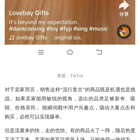
来源：TikTok
对于卖家而言，销售这样“流行复古”的商品既是机遇也是挑
战。如果卖家能用敏锐的视角，选出的品类足够新奇、吸
睛、价格亲民， 能瞬间戳中用户兴趣点，撬动大量点击和
购买，必然可以实现爆单。
但是流量来的快，走的也快。有的商品火了一阵，随后热度
又淡了下来，卖家如果盲目跟风入场，只能收获一地鸡毛。