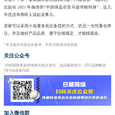
比如在
2021 年疯传的“中国痰盂在亚马逊华丽转身”，这几
年也没有再听人说起这事儿。
卖家可以采用小批量多批次备货的方式，切忌一次性重仓押
注。并且做好产品品质、遵守合规规定，才能续掘金。
*本文相关信息仅供参考，不作为投资决策依据
关注公众号
*扫码获取更多跨境相关热点资讯、选品爆单技巧、DTC品牌解读、
TikTok政策内容。
加入微信群