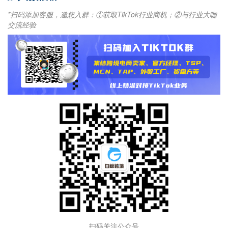
*扫码添加客服，邀您入群：①获取TikTok行业商机；②与行业大咖
交流经验
扫码关注公众号