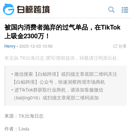
被国内消费者抛弃的过气单品，在TikTok
上吸金2300万！
Henry
•
2025-12-03 10:56
分享
本文由 TK出海日志 撰写/授权提供，转载请注明原出处。
•
微信搜索【白鲸跨境】或扫描文章底部二维码关注
【白鲸跨境】公众号，快速洞察跨境市场商机
•
进TikTok群获取行业商机，请添加客服微信
（baijing016）或扫描文章尾部二维码添加
来源：TK出海日志
作者：Linda