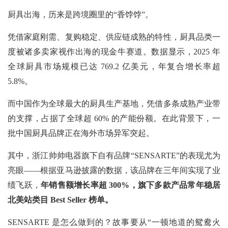
厨具出海，历来是跨境圈里的“香饽饽”。
凭借家庭刚需、复购稳定、供应链成熟的特性，厨具品类一
度被诸多卖家视作出海的现金牛赛道。数据显示，2025 年
全球厨具市场规模已达 769.2 亿美元，年复合增长率超
5.8%。
而中国作为全球最大的厨具生产基地，凭借多条成熟产业带
的支撑，占据了全球超
60% 的产能份额。在此背景下，一
批中国厨具品牌正在海外市场异军突起。
其中，浙江帅帅电器旗下自有品牌“SENSARTE”的表现尤为
亮眼——根据亚马逊披露的数据，该品牌在三年间实现了业
绩飞跃，
年销售额增长率超
300%，旗下多款产品常年稳居
北美站类目 Best Seller 榜单。
SENSARTE 是怎么做到的？故事要从“一顿地道的鸳鸯火