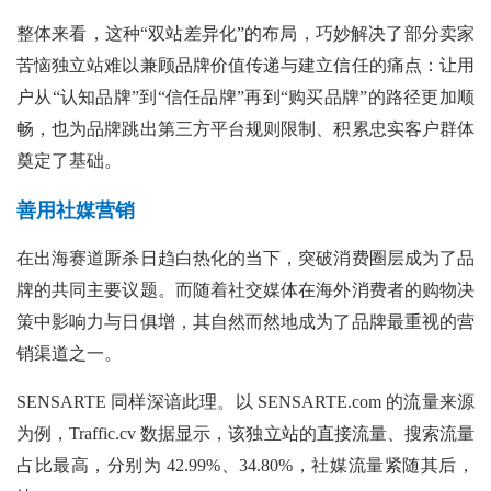
整体来看，这种“双站差异化”的布局，巧妙解决了部分卖家
苦恼独立站难以兼顾品牌价值传递与建立信任的痛点：让用
户从“认知品牌”到“信任品牌”再到“购买品牌”的路径更加顺
畅，也为品牌跳出第三方平台规则限制、积累忠实客户群体
奠定了基础。
善用社媒营销
在出海赛道厮杀日趋白热化的当下，突破消费圈层成为了品
牌的共同主要议题。而随着社交媒体在海外消费者的购物决
策中影响力与日俱增，其自然而然地成为了品牌最重视的营
销渠道之一。
SENSARTE 同样深谙此理。以 SENSARTE.com 的流量来源
为例，Traffic.cv 数据显示，该独立站的直接流量、搜索流量
占比最高，分别为 42.99%、34.80%，社媒流量紧随其后，