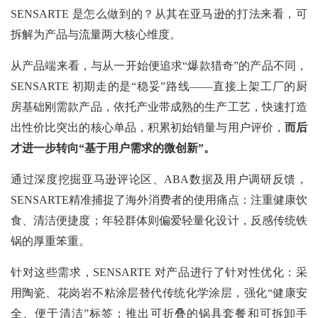
SENSARTE 是怎么做到的？从其在亚马逊的打法来看，可
拆解为产品与流量两大核心维度。
从产品端来看，与从一开始便追求“爆款猎奇”的产品不同，
SENSARTE 初期走的是“稳妥”路线——直接上架工厂的厨
房基础刚需款产品，依托产业带成熟的生产工艺，快速打造
出性价比突出的核心单品，积累初始销量与用户评价，
而后
才进一步转向“基于用户需求的微创新”。
通过深度挖掘亚马逊评论区、ABA数据及用户调研反馈，
SENSARTE精准捕捉了海外消费者的使用痛点：注重健康饮
食、清洁便捷度；年轻群体则偏爱轻量化设计，反感传统铁
锅的厚重笨重。
针对这些需求，SENSARTE 对产品进行了针对性优化：采
用陶瓷、花岗岩不粘涂层替代传统化学涂层，强化“健康安
全、便于清洁”标签；推出可折叠的锅具套餐和可拆卸手