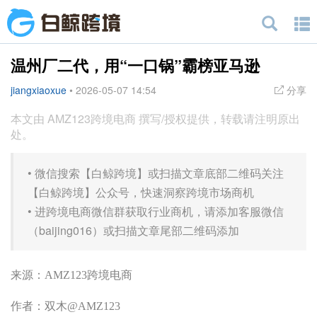
温州厂二代，用“一口锅”霸榜亚马逊
jiangxiaoxue
•
2026-05-07 14:54
分享
本文由 AMZ123跨境电商 撰写/授权提供，转载请注明原出
处。
•
微信搜索【白鲸跨境】或扫描文章底部二维码关注
【白鲸跨境】公众号，快速洞察跨境市场商机
•
进跨境电商微信群获取行业商机，请添加客服微信
（baijing016）或扫描文章尾部二维码添加
来源：AMZ123跨境电商
作者：双木@AMZ123