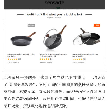
此外值得一提的是，这两个独立站也有共通点——均设置
了“菜谱分享板块”，罗列了适配不同厨具的烹饪菜谱，如蔬
菜煎饼、麻婆豆腐、泰式炒河粉等。而这些内容不仅能吸引
美食爱好者访问网站，延长用户停留时间，也能将产品融入
烹饪场景，潜移默化地传递品牌优势。