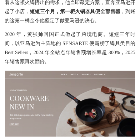
着从这顿火锅悟出的需求，他当即敲定方案，直奔亚马逊开
起了小店，
短短三个月，第一柜火锅器具便全部售罄
，到账
的这第一桶金令他坚定了做亚马逊的决心。
2020 年，黄强帅回国正式做起了跨境电商。短短三年时
间，以亚马逊为主阵地的 SENSARTE 便霸榜了锅具类目的
Best Sellers，2024 年全站点年销售额增长率超 300%，2025
年销售额再次翻倍。