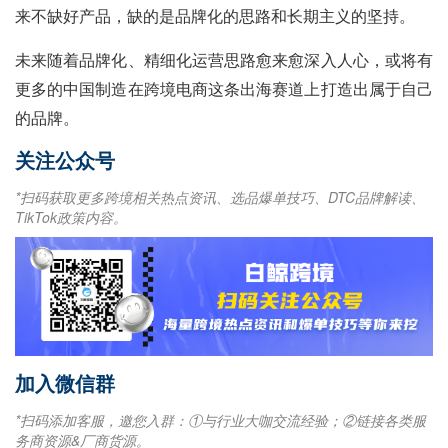
来不缺好产品，缺的是品牌化的思路和长期主义的坚持。
未来随着品牌化、精细化运营思路愈来愈深入人心，或将有
更多的中国制造在跨境电商这条出海赛道上打造出属于自己
的品牌。
关注公众号
*扫码获取更多跨境相关热点资讯、选品爆单技巧、DTC品牌解读、
TikTok政策内容。
加入微信群
*扫码添加客服，邀您入群：①与行业大咖交流经验；②链接各类服
务商资源&厂商货源。