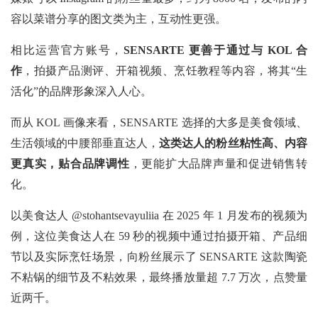
容以菜谱分享的图文类为主，互动性更强。
相比运营官方账号，
SENSARTE 更善于通过与 KOL 合
作
，拍摄产品测评、开箱视频、烹饪教程等内容，将其“生
活化”的品牌形象深入人心。
而从
KOL 画像来看，SENSARTE 选择的大多是美食领域、
生活领域的中腰部垂直达人，
这类达人的粉丝粘性高、内容
更真实，贴合品牌调性
，更能扩大品牌声量和促进销售转
化。
以美食达人
@stohantsevayuliia 在 2025 年 1 月发布的视频为
例，这位美食达人在 59 秒的视频中通过拍摄开箱、产品细
节以及实际烹饪场景，向粉丝展示了 SENSARTE 这款陶瓷
不粘锅的细节及不粘效果，最终播放量超 7.7 万次，点赞量
近两千。