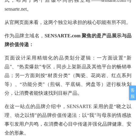
式，布局了两个后缀不同的独立站——sensarte.com与
sensarte.net。
从官网页面来看，这两个独立站承担的核心职能有所不同。
作为品牌主域名，
SENSARTE.com 聚焦的是产品展示与品
牌价值传递：
页面设计采用精细化的品类划分逻辑：一方面设置“新
品”、“热卖爆款”专区，同步上架新品及其他平台的畅销单
品；另一方面则按“材质分类”（陶瓷、花岗岩、红点系列
等）、“功能分类”（煎锅、平底锅、烤盘等）进行板块划
客
分，让消费者能快速找到目标产品。
服
在这一站点的品牌介绍中，SENSARTE 采用的是“晓之以
理、动之以情”的品牌价值传递法：以“我”与母亲的情感故
事引发用户共鸣，在消费者心目中传递并强化品牌健康、安
全的形象。