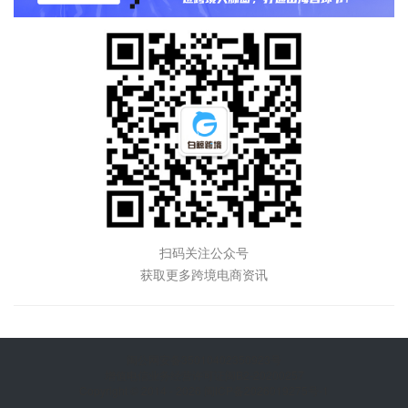
扫码关注公众号
获取更多跨境电商资讯
闽公网安备35010402350923号
增值电信业务经营许可证闽B2-20200257
Copyright © 2014 - 2026 闽ICP备2026019275号-1