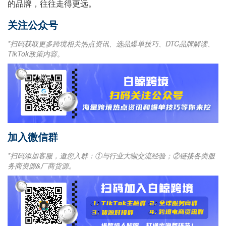
的品牌，往往走得更远。
关注公众号
*扫码获取更多跨境相关热点资讯、选品爆单技巧、DTC品牌解读、
TikTok政策内容。
加入微信群
*扫码添加客服，邀您入群：①与行业大咖交流经验；②链接各类服
务商资源&厂商货源。