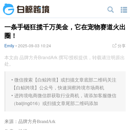
一条手链狂揽千万美金，它在宠物赛道火出
圈！
Emily
•
2025-09-03 10:24
分享
本文由 品牌方舟BrandArk 撰写/授权提供，转载请注明原出
处。
•
微信搜索【白鲸跨境】或扫描文章底部二维码关注
【白鲸跨境】公众号，快速洞察跨境市场商机
•
进跨境电商微信群获取行业商机，请添加客服微信
（baijing016）或扫描文章尾部二维码添加
来源：品牌方舟BrandArk