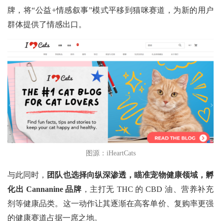
牌，将“公益+情感叙事”模式平移到猫咪赛道，为新的用户
群体提供了情感出口。
图源：iHeartCats
与此同时，
团队也选择向纵深渗透，瞄准宠物健康领域，孵
化出
Cannanine 品牌
，主打无 THC 的 CBD 油、营养补充
剂等健康品类。这一动作让其逐渐在高客单价、复购率更强
的健康赛道占据一席之地。