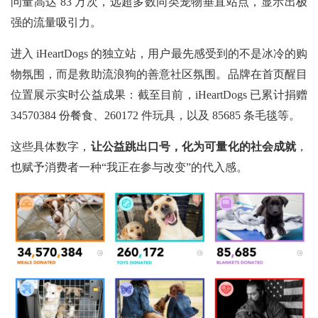
问量高达 83 万次，远超多数同类宠物垂直站点，显示出极
强的流量吸引力。
进入
iHeartDogs 的独立站，用户最先感受到的不是冰冷的购
物氛围，而是救助流浪狗的善意社区氛围。品牌在首页醒目
位置展示实时公益成果：截至目前，iHeartDogs 已累计捐赠
34570384 份餐食、260172 件玩具，以及 85685 条毛毯等。
这些具体数字，
让公益跳出口号，化为可量化的社会成就
，
也赋予消费者一种“我正在参与改变”的代入感。