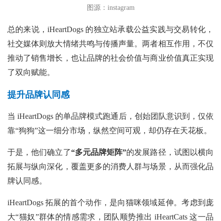
图源：instagram
总的来说，iHeartDogs 的独立站承载公益实践与交易转化，
社交媒体则放大情绪共鸣与传播声量。两者相互作用，不仅
推动了销售增长，也让品牌的社会价值与商业价值真正实现
了双向赋能。
提升品牌认同感
当
iHeartDogs 的单品牌模式跑通后，创始团队意识到，仅依
靠“狗狗”这一细分市场，纵然空间可观，却仍存在天花板。
于是，他们确立了
“多元品牌矩阵”
的发展路径，试图以横向
拓展与纵向深化，覆盖更多的消费人群与场景，从而强化品
牌认同感。
iHeartDogs 拓展的首个动作，是向猫咪领域延伸。考虑到庞
大“猫奴”群体的情感需求，团队顺势推出 iHeartCats 这一品