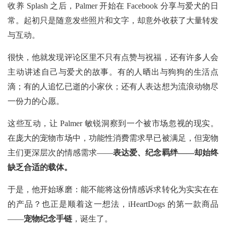
收养
Splash 之后，Palmer 开始在 Facebook 分享与爱犬的日
常。起初只是随意发些照片和文字，却意外收获了大量转发
与互动。
很快，他就发现评论区里不只有点赞与祝福，还有许多人会
主动讲述自己与爱犬的故事。有的人晒出与狗狗的生活点
滴；有的人追忆已逝的小家伙；还有人表达想为流浪动物尽
一份力的心愿。
这些互动，让
Palmer 敏锐洞察到一个被市场忽视的现实。
在庞大的宠物市场中，功能性消费需求早已被满足，但宠物
主们更深层次的情感需求——
表达爱、纪念羁绊——却始终
缺乏合适的载体。
于是，他开始琢磨：能不能将这份情感诉求转化为实实在在
的产品？也正是顺着这一想法，iHeartDogs 的第一款商品
——
宠物纪念手链
，诞生了。