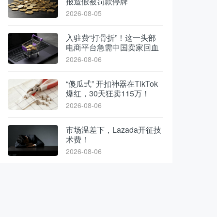
报造假被罚款停牌
2026-08-05
入驻费“打骨折”！这一头部
电商平台急需中国卖家回血
2026-08-06
“傻瓜式” 开扣神器在TikTok
爆红，30天狂卖115万！
2026-08-06
市场温差下，Lazada开征技
术费！
2026-08-06