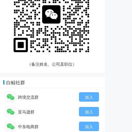
（备注姓名、公司及职位）
白鲸社群
跨境交流群
加入
亚马逊群
加入
中东电商群
加入