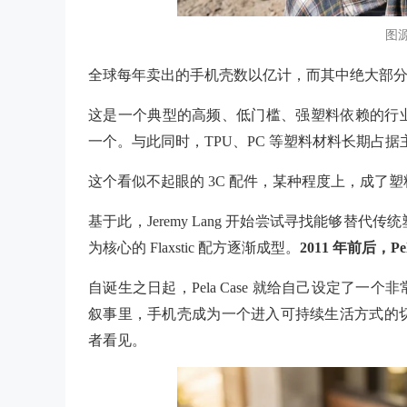
图源：
全球每年卖出的手机壳数以亿计，而其中绝大部
这是一个典型的高频、低门槛、强塑料依赖的行
一个。与此同时，TPU、PC 等塑料材料长期占
这个看似不起眼的
3C 配件，某种程度上，成了
基于此，Jeremy Lang 开始尝试寻找能够
为核心的 Flaxstic 配方逐渐成型。
2011 年前后，Pe
自诞生之日起，Pela Case 就给自己设定了
叙事里，手机壳成为一个进入可持续生活方式的切口。
者看见。