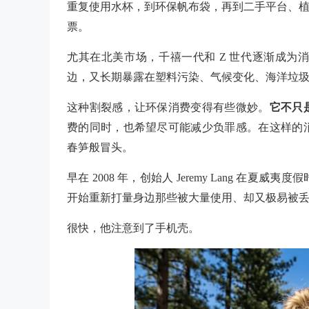
重复使用水杯，到环保帆布袋，再到二手平台、植
票。
尤其在北美市场，千禧一代和
Z 世代逐渐成为
边，又长期暴露在塑料污染、气候变化、海洋垃
这种割裂感，让环保消费变得有些微妙。
它不只
费的同时，也希望尽可能减少负罪感。在这样的
春笋般冒头。
早在
2008 年，创始人 Jeremy Lang 
开始重新打量身边那些被大量使用、却又极易被
很快，他注意到了手机壳。