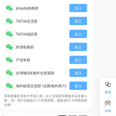
shopify电商群
加入
TikTok交流群
加入
TikTok地区群
加入
跨境电商群
加入
产业带群
加入
全球物流&海外仓资源群
加入
海外鲸英交流群 (仅限海外用户)
加入
咨询
添加客服发送名片申请入群，以上交流群仅限相关从业者入
群， 同一用户仅限进入1个同类型群，最多进2个不同类型的
社群~
活动