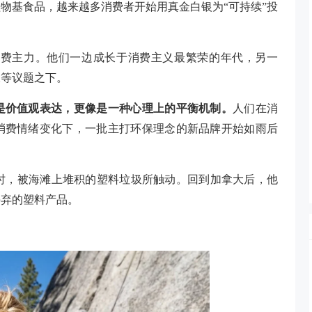
物基食品，越来越多消费者开始用真金白银为“可持续”投
消费主力。他们一边成长于消费主义最繁荣的年代，另一
圾等议题之下。
是价值观表达，更像是一种心理上的平衡机制。
人们在消
消费情绪变化下，一批主打环保理念的新品牌开始如雨后
在夏威夷度假时，被海滩上堆积的塑料垃圾所触动。回到加拿大后，他
丢弃的塑料产品。