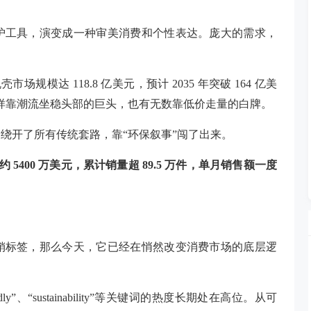
。
护工具，演变成一种审美消费和个性表达。庞大的需求，
年全球手机壳市场规模达 118.8 亿美元，预计 2035 年突破 164 亿美
tify 这样靠潮流坐稳头部的巨头，也有无数靠低价走量的白牌。
绕开了所有传统套路，靠“环保叙事”闯了出来。
额约 5400 万美元，累计销量超 89.5 万件，单月销售额一度
销标签，那么今天，它已经在悄然改变消费市场的底层逻
endly”、“sustainability”等关键词的热度长期处在高位。从可