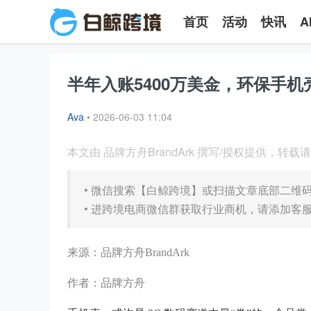
首页
活动
快讯
A
半年入账5400万美金，环保手机
Ava
•
2026-06-03 11:04
本文由 品牌方舟BrandArk 撰写/授权提供，转
•
微信搜索【白鲸跨境】或扫描文章底部二维
•
进跨境电商微信群获取行业商机，请添加客服微信
来源：品牌方舟BrandArk
作者：品牌方舟