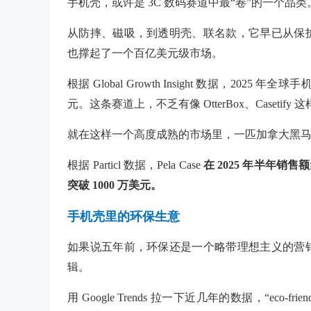
手机壳，或许是 3C 数码赛道中
最“卷”的一个品类
从防摔、磁吸，到透明壳、联名款，它早已从保
也撑起了一个百亿美元级市场。
根据
Global Growth Insight 数据，2025 
元。这条赛道上，不乏有像 OtterBox、Case
就在这样一个高度成熟的市场里，一匹加拿大黑马
根据
Particl 数据，Pela Case
在 2025 年半年销售
突破 1000 万美元。
手机壳里的环保生意
如果说五年前，环保还是一个略带理想主义的营
辑。
用 Google Trends 拉一下近几年的数据，“eco-fri